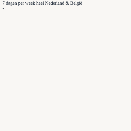
7 dagen per week
heel Nederland & België
•