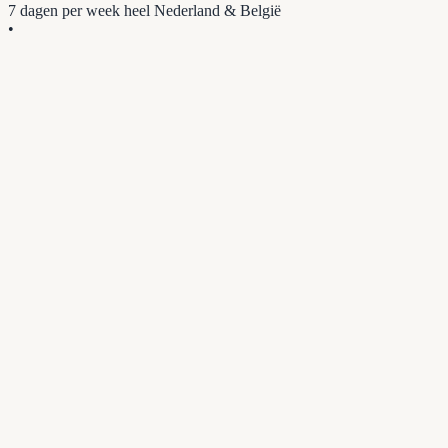
7 dagen per week
heel Nederland & België
•