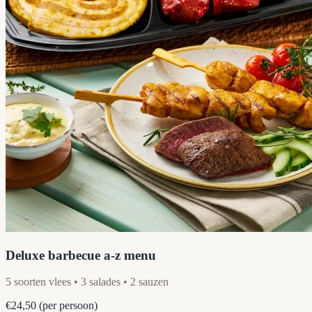
Deluxe barbecue a-z menu
5 soorten vlees • 3 salades • 2 sauzen
€24,50
(per persoon)