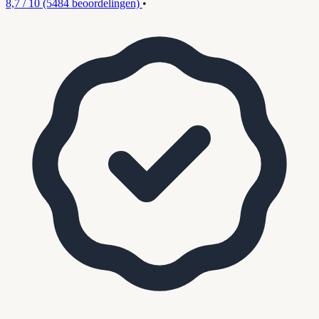
8,7 / 10
(5484 beoordelingen)
•