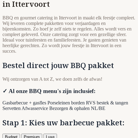
in Ittervoort
BBQ en gourmet catering in Ittervoort in maakt elk feestje compleet.
Wij leveren complete pakketten voor verjaardagen en
bijeenkomsten. Zo hoef je zelf niets te regelen. Alles wordt vers en
compleet geleverd. Onze catering zorgt voor een gezellige sfeer.
Ideaal voor tuinfeesten en familiefeesten. Je gasten genieten van
heerlijke gerechten. Zo wordt jouw feestje in Ittervoort in een
succes.
Bestel direct jouw BBQ pakket
Wij ontzorgen van A tot Z, we doen zelfs de afwas!
✓ Al onze BBQ menu's zijn inclusief:
Gasbarbecue + gasfles
Porseleinen borden
RVS bestek & tangen
Servetten
Afwasservice
Bezorgen & ophalen NL/BE
Stap 1: Kies uw barbecue pakket:
Budget
Premium
Luxe