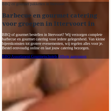
BBQ en gourmet pakketten in Ittervoort
Barbecue en gourmet catering
voor groepen in Ittervoort in
BBQ of gourmet bestellen in Ittervoort? Wij verzorgen complete
barbecue en gourmet catering voor iedere gelegenheid. Van kleine
bijeenkomsten tot grotere evenementen, wij regelen alles voor je.
Bestel eenvoudig online en laat jouw catering bezorgen.
BBQ Assortiment
Gourmetschotels
Offerte aanvragen