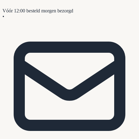
Vóór 12:00 besteld
morgen bezorgd
•