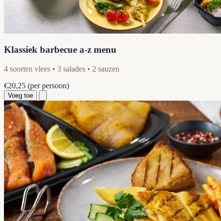
Klassiek barbecue a-z menu
4 soorten vlees • 3 salades • 2 sauzen
€20,25
(per persoon)
Voeg toe