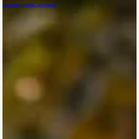
Inloggen
Offerte aanvragen