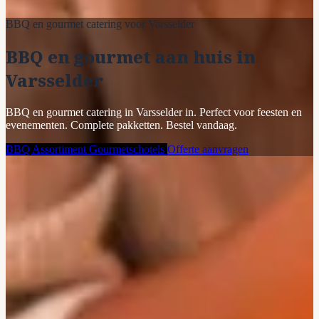
BBQ en gourmet catering voor Varsselder
BBQ en gourmet aan huis in
Varsselder
BBQ en gourmet catering in Varsselder in. Perfect voor feesten en
evenementen. Complete pakketten. Bestel vandaag.
BBQ Assortiment
Gourmetschotels
Offerte aanvragen