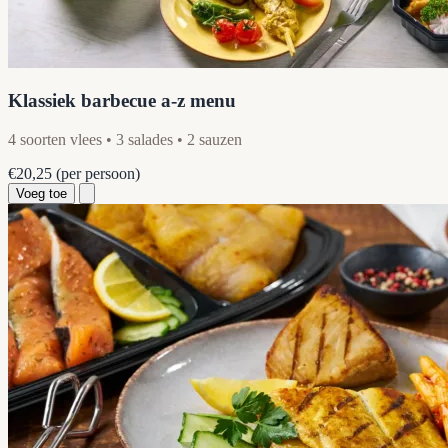
Klassiek barbecue a-z menu
4 soorten vlees • 3 salades • 2 sauzen
€20,25
(per persoon)
Voeg toe