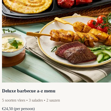
Deluxe barbecue a-z menu
5 soorten vlees • 3 salades • 2 sauzen
€24,50
(per persoon)