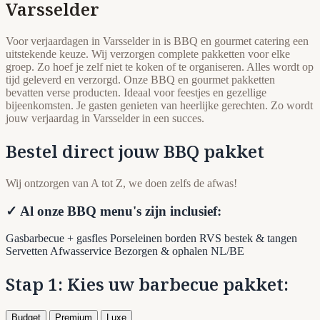
Varsselder
Voor verjaardagen in Varsselder in is BBQ en gourmet catering een
uitstekende keuze. Wij verzorgen complete pakketten voor elke
groep. Zo hoef je zelf niet te koken of te organiseren. Alles wordt op
tijd geleverd en verzorgd. Onze BBQ en gourmet pakketten
bevatten verse producten. Ideaal voor feestjes en gezellige
bijeenkomsten. Je gasten genieten van heerlijke gerechten. Zo wordt
jouw verjaardag in Varsselder in een succes.
Bestel direct jouw BBQ pakket
Wij ontzorgen van A tot Z, we doen zelfs de afwas!
✓ Al onze BBQ menu's zijn inclusief:
Gasbarbecue + gasfles
Porseleinen borden
RVS bestek & tangen
Servetten
Afwasservice
Bezorgen & ophalen NL/BE
Stap 1: Kies uw barbecue pakket:
Budget
Premium
Luxe