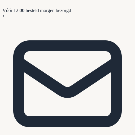
Vóór 12:00 besteld
morgen bezorgd
•