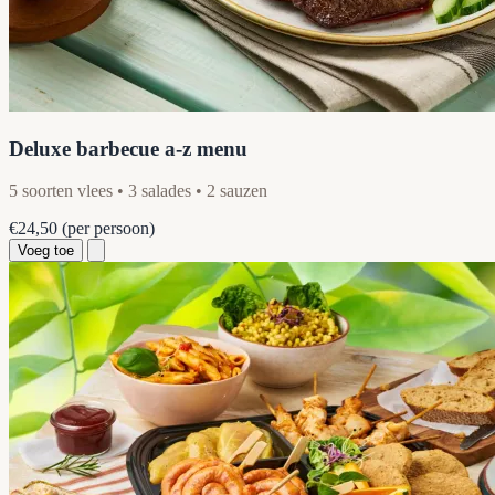
Deluxe barbecue a-z menu
5 soorten vlees • 3 salades • 2 sauzen
€24,50
(per persoon)
Voeg toe