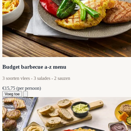
Budget barbecue a-z menu
3 soorten vlees - 3 salades - 2 sauzen
€15,75
(per persoon)
Voeg toe