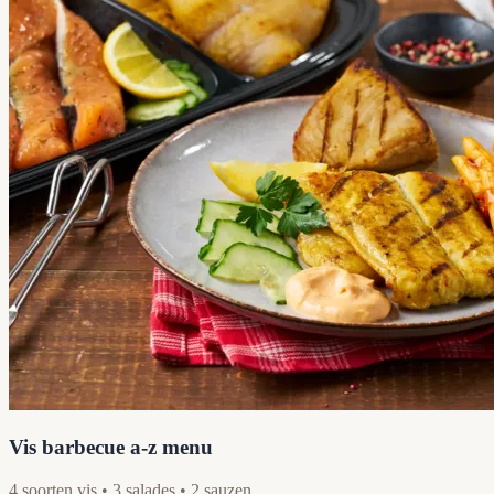
Vis barbecue a-z menu
4 soorten vis • 3 salades • 2 sauzen