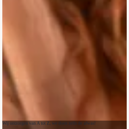
Wij ontzorgen van A tot Z, we doen zelfs de afwas!