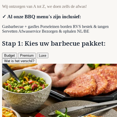
Wij ontzorgen van A tot Z, we doen zelfs de afwas!
✓ Al onze BBQ menu's zijn inclusief:
Gasbarbecue + gasfles
Porseleinen borden
RVS bestek & tangen
Servetten
Afwasservice
Bezorgen & ophalen NL/BE
Stap 1: Kies uw barbecue pakket:
Budget
Premium
Luxe
Wat is het verschil?