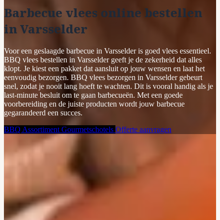
Barbecue vlees online bestellen
in Varsselder
Voor een geslaagde barbecue in Varsselder is goed vlees essentieel.
BBQ vlees bestellen in Varsselder geeft je de zekerheid dat alles
klopt. Je kiest een pakket dat aansluit op jouw wensen en laat het
eenvoudig bezorgen. BBQ vlees bezorgen in Varsselder gebeurt
snel, zodat je nooit lang hoeft te wachten. Dit is vooral handig als je
last-minute besluit om te gaan barbecueën. Met een goede
voorbereiding en de juiste producten wordt jouw barbecue
gegarandeerd een succes.
BBQ Assortiment
Gourmetschotels
Offerte aanvragen