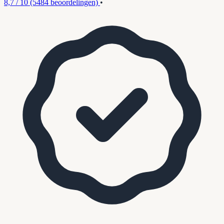
8,7 / 10
(5484 beoordelingen)
•