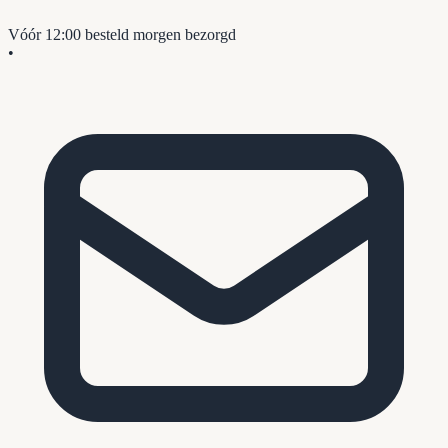
Vóór 12:00 besteld
morgen bezorgd
•