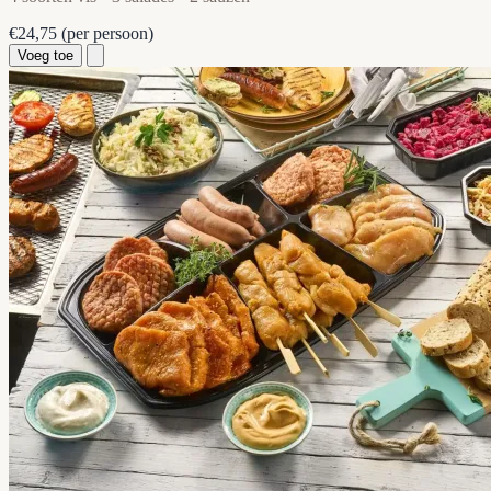
€24,75
(per persoon)
Voeg toe