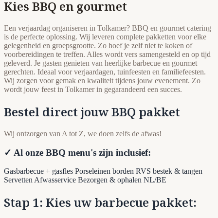
Kies BBQ en gourmet
Een verjaardag organiseren in Tolkamer? BBQ en gourmet catering
is de perfecte oplossing. Wij leveren complete pakketten voor elke
gelegenheid en groepsgrootte. Zo hoef je zelf niet te koken of
voorbereidingen te treffen. Alles wordt vers samengesteld en op tijd
geleverd. Je gasten genieten van heerlijke barbecue en gourmet
gerechten. Ideaal voor verjaardagen, tuinfeesten en familiefeesten.
Wij zorgen voor gemak en kwaliteit tijdens jouw evenement. Zo
wordt jouw feest in Tolkamer in gegarandeerd een succes.
Bestel direct jouw BBQ pakket
Wij ontzorgen van A tot Z, we doen zelfs de afwas!
✓ Al onze BBQ menu's zijn inclusief:
Gasbarbecue + gasfles
Porseleinen borden
RVS bestek & tangen
Servetten
Afwasservice
Bezorgen & ophalen NL/BE
Stap 1: Kies uw barbecue pakket: