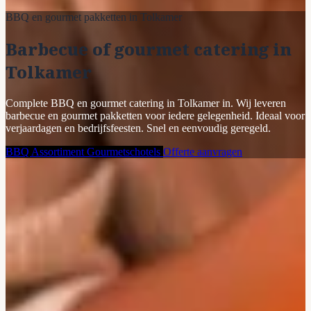
BBQ en gourmet pakketten in Tolkamer
Barbecue of gourmet catering in
Tolkamer
Complete BBQ en gourmet catering in Tolkamer in. Wij leveren
barbecue en gourmet pakketten voor iedere gelegenheid. Ideaal voor
verjaardagen en bedrijfsfeesten. Snel en eenvoudig geregeld.
BBQ Assortiment
Gourmetschotels
Offerte aanvragen