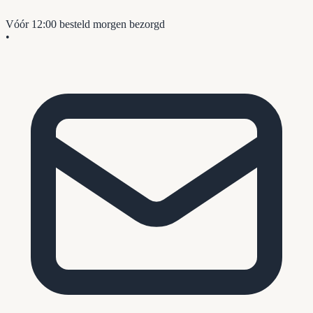
Vóór 12:00 besteld
morgen bezorgd
•