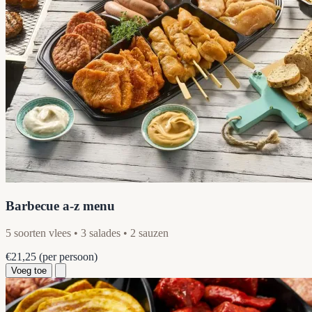
Barbecue a-z menu
5 soorten vlees • 3 salades • 2 sauzen
€21,25
(per persoon)
Voeg toe