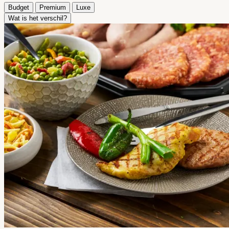
Budget
Premium
Luxe
Wat is het verschil?