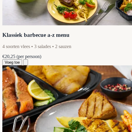
Klassiek barbecue a-z menu
4 soorten vlees • 3 salades • 2 sauzen
€20,25
(per persoon)
Voeg toe