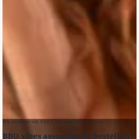
Wij ontzorgen van A tot Z, we doen zelfs de afwas!
BBQ vlees assortiment bestellen