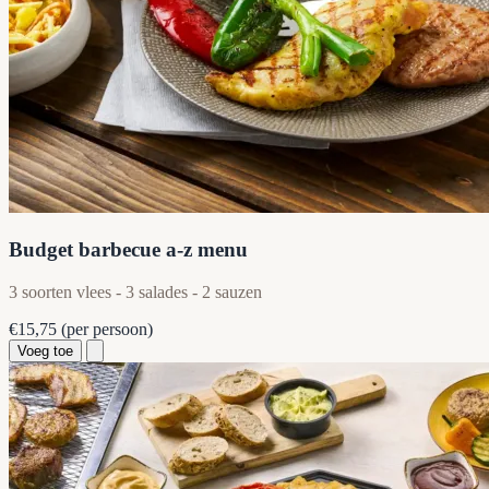
Budget barbecue a-z menu
3 soorten vlees - 3 salades - 2 sauzen
€15,75
(per persoon)
Voeg toe