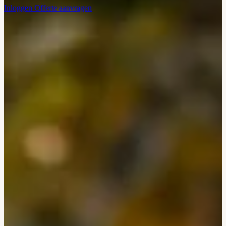
Inloggen
Offerte aanvragen