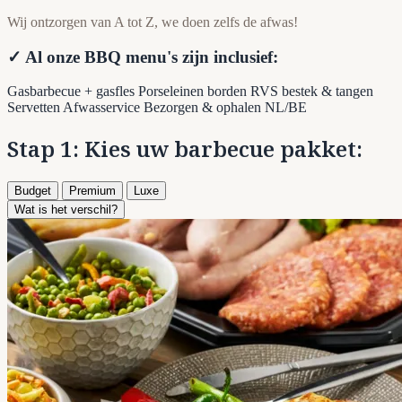
Wij ontzorgen van A tot Z, we doen zelfs de afwas!
✓ Al onze BBQ menu's zijn inclusief:
Gasbarbecue + gasfles
Porseleinen borden
RVS bestek & tangen
Servetten
Afwasservice
Bezorgen & ophalen NL/BE
Stap 1: Kies uw barbecue pakket:
Budget
Premium
Luxe
Wat is het verschil?