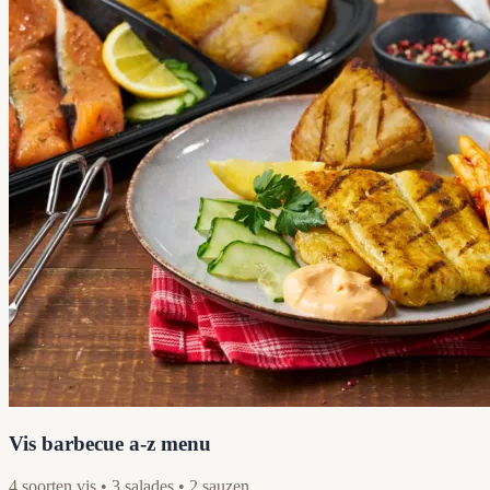
Vis barbecue a-z menu
4 soorten vis • 3 salades • 2 sauzen