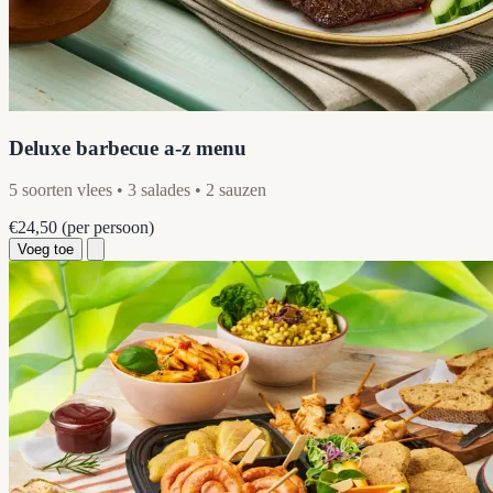
Deluxe barbecue a-z menu
5 soorten vlees • 3 salades • 2 sauzen
€24,50
(per persoon)
Voeg toe