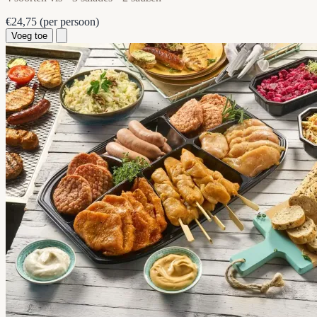
€24,75
(per persoon)
Voeg toe