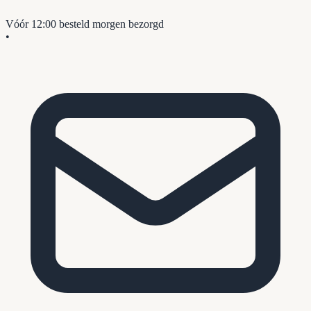
Vóór 12:00 besteld
morgen bezorgd
•