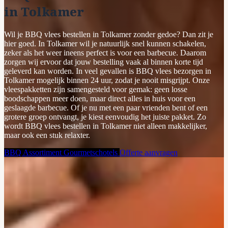
in Tolkamer
Wil je BBQ vlees bestellen in Tolkamer zonder gedoe? Dan zit je
hier goed. In Tolkamer wil je natuurlijk snel kunnen schakelen,
zeker als het weer ineens perfect is voor een barbecue. Daarom
zorgen wij ervoor dat jouw bestelling vaak al binnen korte tijd
geleverd kan worden. In veel gevallen is BBQ vlees bezorgen in
Tolkamer mogelijk binnen 24 uur, zodat je nooit misgrijpt. Onze
vleespakketten zijn samengesteld voor gemak: geen losse
boodschappen meer doen, maar direct alles in huis voor een
geslaagde barbecue. Of je nu met een paar vrienden bent of een
grotere groep ontvangt, je kiest eenvoudig het juiste pakket. Zo
wordt BBQ vlees bestellen in Tolkamer niet alleen makkelijker,
maar ook een stuk relaxter.
BBQ Assortiment
Gourmetschotels
Offerte aanvragen