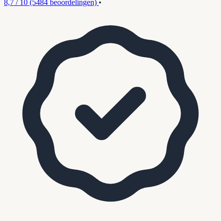
8,7 / 10
(5484 beoordelingen)
•