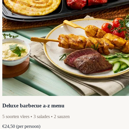
Deluxe barbecue a-z menu
5 soorten vlees • 3 salades • 2 sauzen
€24,50
(per persoon)