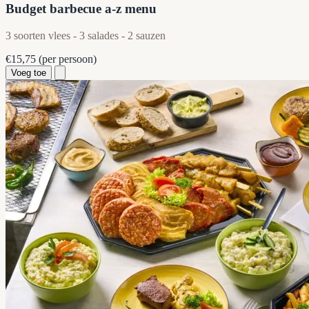
Budget barbecue a-z menu
3 soorten vlees - 3 salades - 2 sauzen
€15,75
(per persoon)
Voeg toe