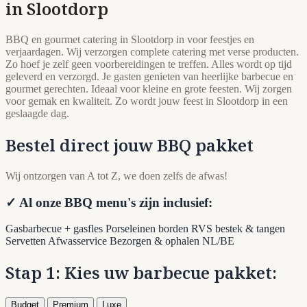
in Slootdorp
BBQ en gourmet catering in Slootdorp in voor feestjes en
verjaardagen. Wij verzorgen complete catering met verse producten.
Zo hoef je zelf geen voorbereidingen te treffen. Alles wordt op tijd
geleverd en verzorgd. Je gasten genieten van heerlijke barbecue en
gourmet gerechten. Ideaal voor kleine en grote feesten. Wij zorgen
voor gemak en kwaliteit. Zo wordt jouw feest in Slootdorp in een
geslaagde dag.
Bestel direct jouw BBQ pakket
Wij ontzorgen van A tot Z, we doen zelfs de afwas!
✓ Al onze BBQ menu's zijn inclusief:
Gasbarbecue + gasfles
Porseleinen borden
RVS bestek & tangen
Servetten
Afwasservice
Bezorgen & ophalen NL/BE
Stap 1: Kies uw barbecue pakket:
Budget
Premium
Luxe