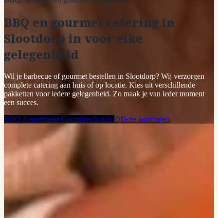
BBQ en gourmet catering in
Slootdorp in voor elke
gelegenheid
Wil je barbecue of gourmet bestellen in Slootdorp? Wij verzorgen
complete catering aan huis of op locatie. Kies uit verschillende
pakketten voor iedere gelegenheid. Zo maak je van ieder moment
een succes.
BBQ Assortiment
Gourmetschotels
Offerte aanvragen