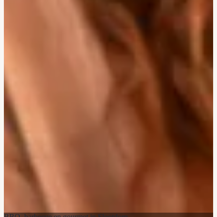
BBQ, barbecue en gourmet in Slootdorp