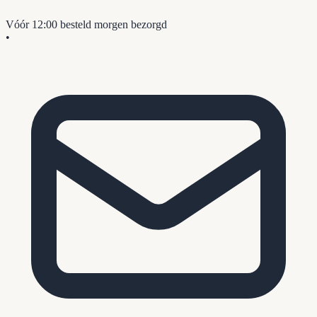
Vóór 12:00 besteld
morgen bezorgd
•