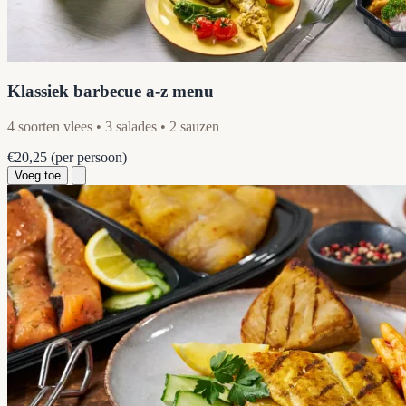
Klassiek barbecue a-z menu
4 soorten vlees • 3 salades • 2 sauzen
€20,25
(per persoon)
Voeg toe