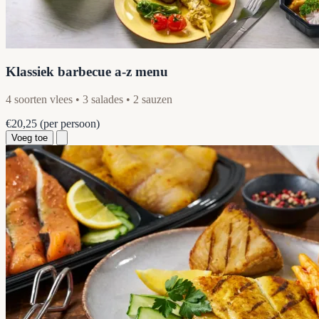
Klassiek barbecue a-z menu
4 soorten vlees • 3 salades • 2 sauzen
€20,25
(per persoon)
Voeg toe