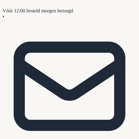
Vóór 12:00 besteld
morgen bezorgd
•