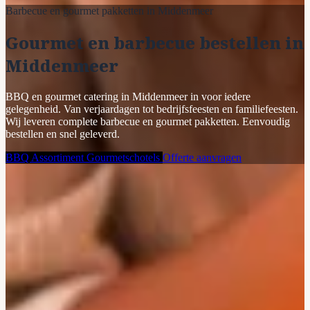
Barbecue en gourmet pakketten in Middenmeer
Gourmet en barbecue bestellen in
Middenmeer
BBQ en gourmet catering in Middenmeer in voor iedere
gelegenheid. Van verjaardagen tot bedrijfsfeesten en familiefeesten.
Wij leveren complete barbecue en gourmet pakketten. Eenvoudig
bestellen en snel geleverd.
BBQ Assortiment
Gourmetschotels
Offerte aanvragen