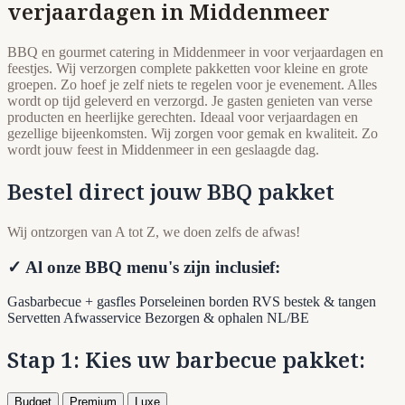
verjaardagen in Middenmeer
BBQ en gourmet catering in Middenmeer in voor verjaardagen en
feestjes. Wij verzorgen complete pakketten voor kleine en grote
groepen. Zo hoef je zelf niets te regelen voor je evenement. Alles
wordt op tijd geleverd en verzorgd. Je gasten genieten van verse
producten en heerlijke gerechten. Ideaal voor verjaardagen en
gezellige bijeenkomsten. Wij zorgen voor gemak en kwaliteit. Zo
wordt jouw feest in Middenmeer in een geslaagde dag.
Bestel direct jouw BBQ pakket
Wij ontzorgen van A tot Z, we doen zelfs de afwas!
✓ Al onze BBQ menu's zijn inclusief:
Gasbarbecue + gasfles
Porseleinen borden
RVS bestek & tangen
Servetten
Afwasservice
Bezorgen & ophalen NL/BE
Stap 1: Kies uw barbecue pakket:
Budget
Premium
Luxe