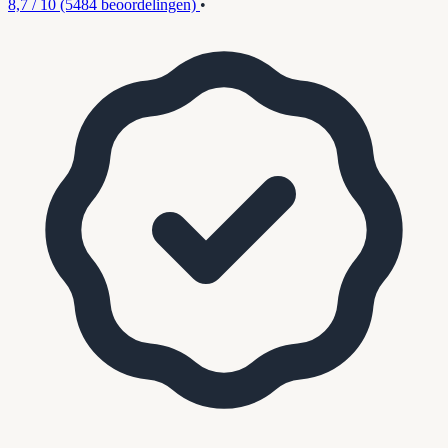
8,7 / 10
(5484 beoordelingen)
•