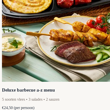
Deluxe barbecue a-z menu
5 soorten vlees • 3 salades • 2 sauzen
€24,50
(per persoon)