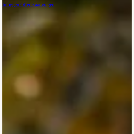
Inloggen
Offerte aanvragen