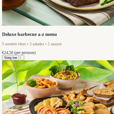
Deluxe barbecue a-z menu
5 soorten vlees • 3 salades • 2 sauzen
€24,50
(per persoon)
Voeg toe