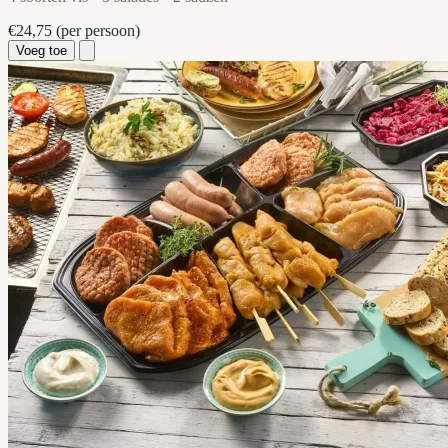
€24,75
(per persoon)
Voeg toe