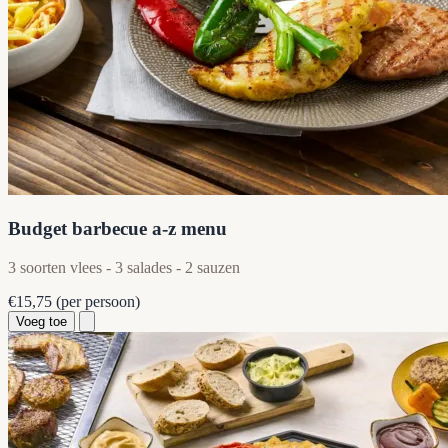
Budget barbecue a-z menu
3 soorten vlees - 3 salades - 2 sauzen
€15,75
(per persoon)
Voeg toe