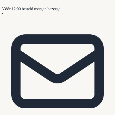
Vóór 12:00 besteld
morgen bezorgd
•