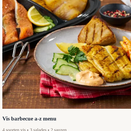
Vis barbecue a-z menu
4 soorten vis • 3 salades • 2 sauzen