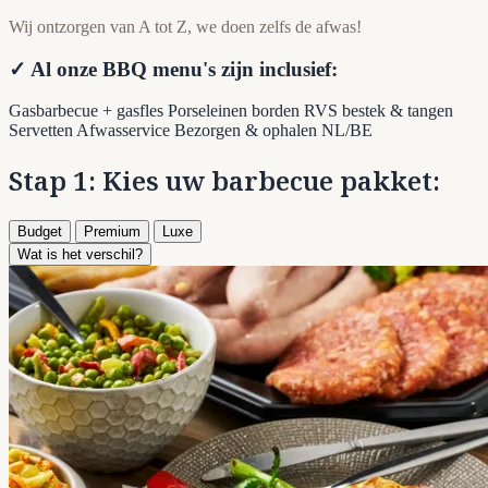
Wij ontzorgen van A tot Z, we doen zelfs de afwas!
✓ Al onze BBQ menu's zijn inclusief:
Gasbarbecue + gasfles
Porseleinen borden
RVS bestek & tangen
Servetten
Afwasservice
Bezorgen & ophalen NL/BE
Stap 1: Kies uw barbecue pakket:
Budget
Premium
Luxe
Wat is het verschil?