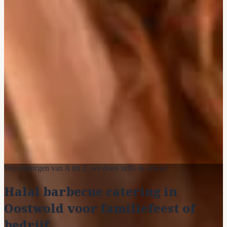
Wij ontzorgen van A tot Z, we doen zelfs de afwas!
Halal barbecue catering in
Oostwold voor familiefeest of
bedrijf