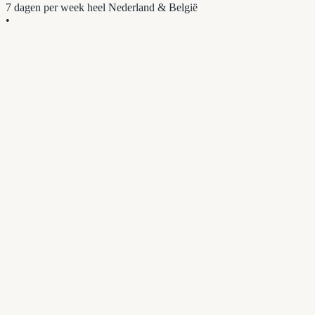
7 dagen per week
heel Nederland & België
•