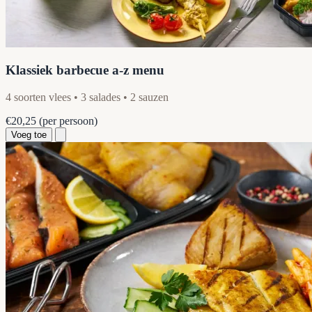
Klassiek barbecue a-z menu
4 soorten vlees • 3 salades • 2 sauzen
€20,25
(per persoon)
Voeg toe