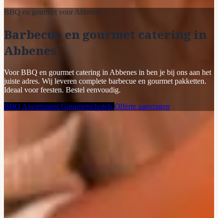
BBQ en gourmet voor Abbenes
Barbecue en gourmet catering in
Abbenes
Voor BBQ en gourmet catering in Abbenes in ben je bij ons aan het
juiste adres. Wij leveren complete barbecue en gourmet pakketten.
Ideaal voor feesten. Bestel eenvoudig.
BBQ Assortiment
Gourmetschotels
Offerte aanvragen