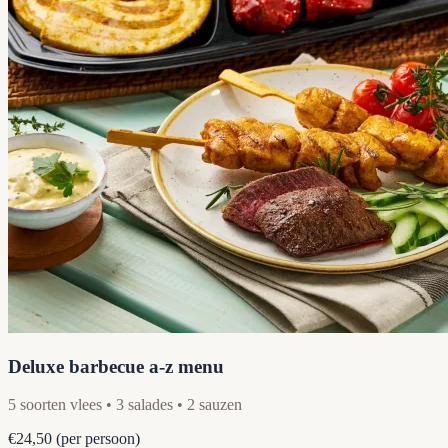
Deluxe barbecue a-z menu
5 soorten vlees • 3 salades • 2 sauzen
€24,50
(per persoon)