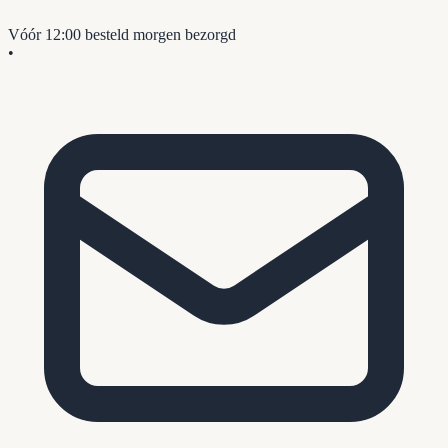
Vóór 12:00 besteld
morgen bezorgd
•