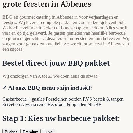
grote feesten in Abbenes
BBQ en gourmet catering in Abbenes in voor verjaardagen en
feestjes. Wij leveren complete pakketten voor iedere gelegenheid.
Zo hoef je zelf niet te koken of boodschappen te doen. Alles wordt
vers en op tijd geleverd. Je gasten genieten van heerlijke barbecue
en gourmet gerechten. Ideaal voor tuinfeesten en familiefeesten. Wij
zorgen voor gemak en kwaliteit. Zo wordt jouw feest in Abbenes in
een succes.
Bestel direct jouw BBQ pakket
Wij ontzorgen van A tot Z, we doen zelfs de afwas!
✓ Al onze BBQ menu's zijn inclusief:
Gasbarbecue + gasfles
Porseleinen borden
RVS bestek & tangen
Servetten
Afwasservice
Bezorgen & ophalen NL/BE
Stap 1: Kies uw barbecue pakket:
Budget
Premium
Luxe