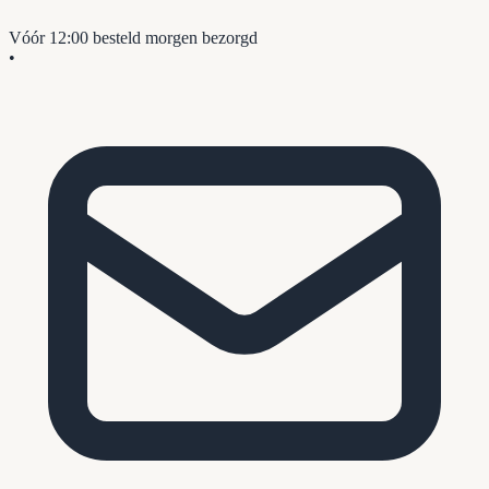
Vóór 12:00 besteld
morgen bezorgd
•