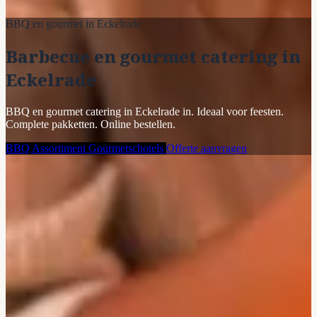
BBQ en gourmet in Eckelrade
Barbecue en gourmet catering in
Eckelrade
BBQ en gourmet catering in Eckelrade in. Ideaal voor feesten.
Complete pakketten. Online bestellen.
BBQ Assortiment
Gourmetschotels
Offerte aanvragen