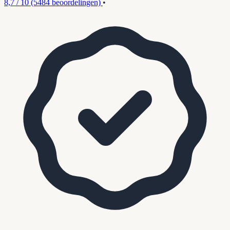
8,7 / 10
(5484 beoordelingen)
•