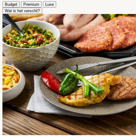
Budget
Premium
Luxe
Wat is het verschil?