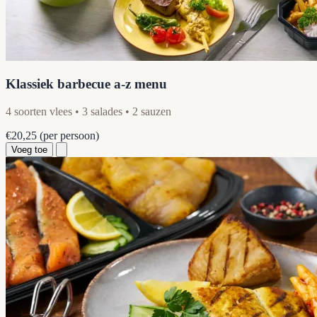
Klassiek barbecue a-z menu
4 soorten vlees • 3 salades • 2 sauzen
€20,25
(per persoon)
Voeg toe