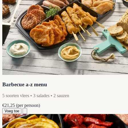
Barbecue a-z menu
5 soorten vlees • 3 salades • 2 sauzen
€21,25
(per persoon)
Voeg toe