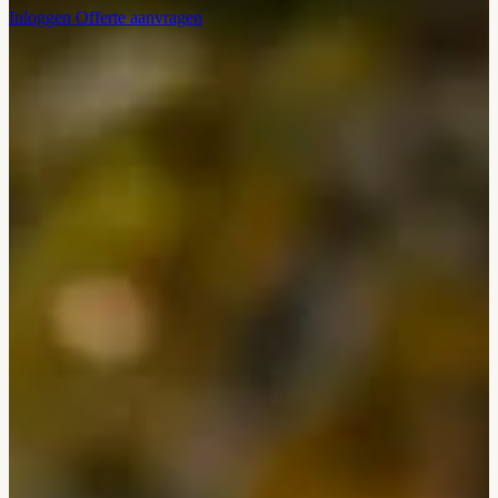
Inloggen
Offerte aanvragen