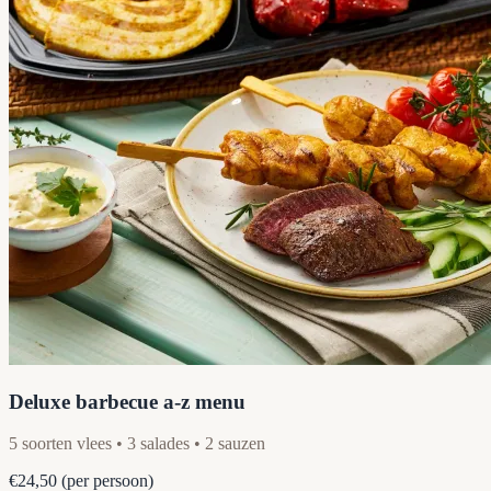
Deluxe barbecue a-z menu
5 soorten vlees • 3 salades • 2 sauzen
€24,50
(per persoon)