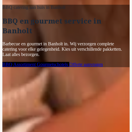
BBQ catering aan huis in Banholt
BBQ en gourmet service in
Banholt
Barbecue en gourmet in Banholt in. Wij verzorgen complete
catering voor elke gelegenheid. Kies uit verschillende pakketten.
Laat alles bezorgen.
BBQ Assortiment
Gourmetschotels
Offerte aanvragen