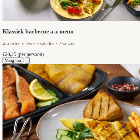
Klassiek barbecue a-z menu
4 soorten vlees • 3 salades • 2 sauzen
€20,25
(per persoon)
Voeg toe