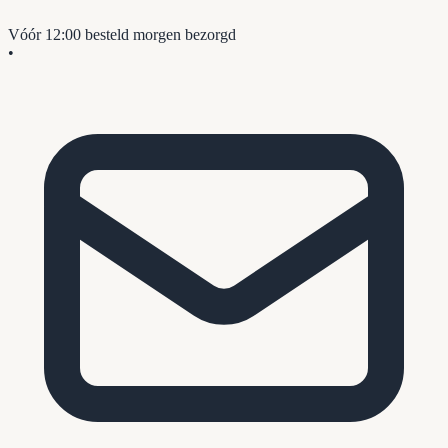
Vóór 12:00 besteld
morgen bezorgd
•