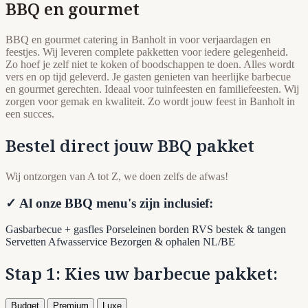
BBQ en gourmet
BBQ en gourmet catering in Banholt in voor verjaardagen en
feestjes. Wij leveren complete pakketten voor iedere gelegenheid.
Zo hoef je zelf niet te koken of boodschappen te doen. Alles wordt
vers en op tijd geleverd. Je gasten genieten van heerlijke barbecue
en gourmet gerechten. Ideaal voor tuinfeesten en familiefeesten. Wij
zorgen voor gemak en kwaliteit. Zo wordt jouw feest in Banholt in
een succes.
Bestel direct jouw BBQ pakket
Wij ontzorgen van A tot Z, we doen zelfs de afwas!
✓ Al onze BBQ menu's zijn inclusief:
Gasbarbecue + gasfles
Porseleinen borden
RVS bestek & tangen
Servetten
Afwasservice
Bezorgen & ophalen NL/BE
Stap 1: Kies uw barbecue pakket:
Budget
Premium
Luxe