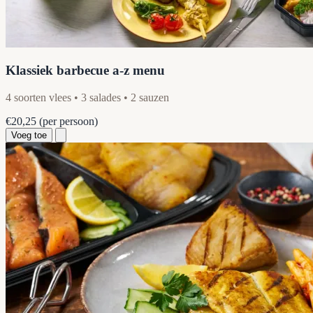
Klassiek barbecue a-z menu
4 soorten vlees • 3 salades • 2 sauzen
€20,25
(per persoon)
Voeg toe