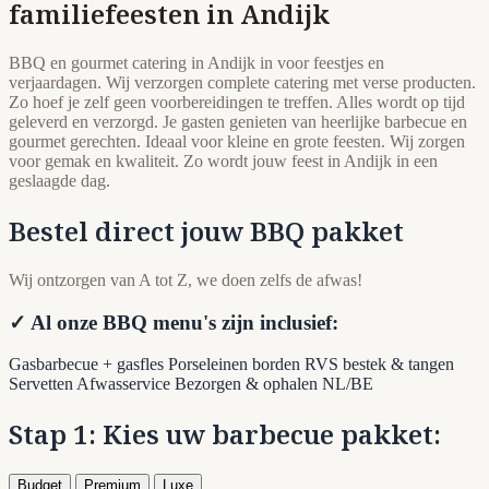
familiefeesten in Andijk
BBQ en gourmet catering in Andijk in voor feestjes en
verjaardagen. Wij verzorgen complete catering met verse producten.
Zo hoef je zelf geen voorbereidingen te treffen. Alles wordt op tijd
geleverd en verzorgd. Je gasten genieten van heerlijke barbecue en
gourmet gerechten. Ideaal voor kleine en grote feesten. Wij zorgen
voor gemak en kwaliteit. Zo wordt jouw feest in Andijk in een
geslaagde dag.
Bestel direct jouw BBQ pakket
Wij ontzorgen van A tot Z, we doen zelfs de afwas!
✓ Al onze BBQ menu's zijn inclusief:
Gasbarbecue + gasfles
Porseleinen borden
RVS bestek & tangen
Servetten
Afwasservice
Bezorgen & ophalen NL/BE
Stap 1: Kies uw barbecue pakket:
Budget
Premium
Luxe