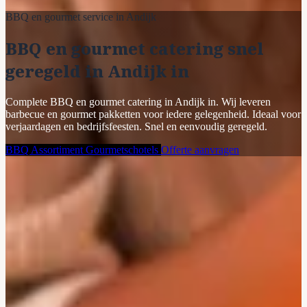
BBQ en gourmet service in Andijk
BBQ en gourmet catering snel
geregeld in Andijk in
Complete BBQ en gourmet catering in Andijk in. Wij leveren
barbecue en gourmet pakketten voor iedere gelegenheid. Ideaal voor
verjaardagen en bedrijfsfeesten. Snel en eenvoudig geregeld.
BBQ Assortiment
Gourmetschotels
Offerte aanvragen