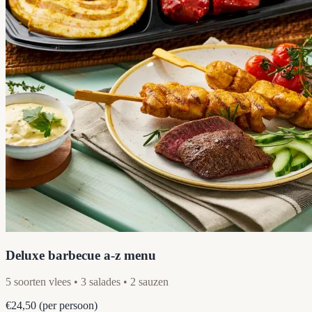
Deluxe barbecue a-z menu
5 soorten vlees • 3 salades • 2 sauzen
€24,50
(per persoon)