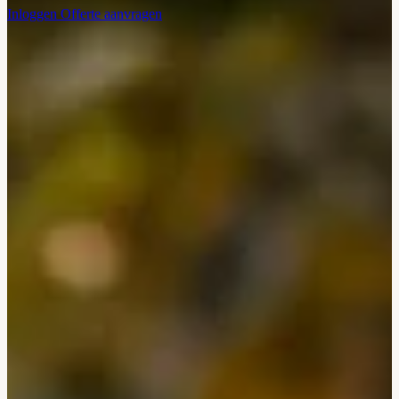
Inloggen
Offerte aanvragen