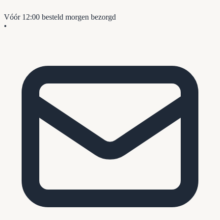
Vóór 12:00 besteld
morgen bezorgd
•