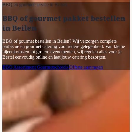
BBQ en gourmet service in Beilen
BBQ of gourmet pakket bestellen
in Beilen
BBQ of gourmet bestellen in Beilen? Wij verzorgen complete
barbecue en gourmet catering voor iedere gelegenheid. Van kleine
bijeenkomsten tot grotere evenementen, wij regelen alles voor je.
Bestel eenvoudig online en laat jouw catering bezorgen.
BBQ Assortiment
Gourmetschotels
Offerte aanvragen