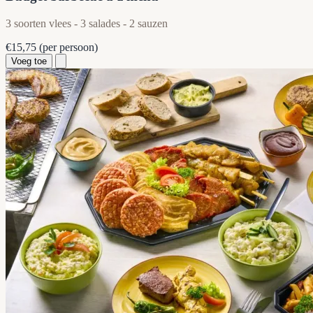
3 soorten vlees - 3 salades - 2 sauzen
€15,75
(per persoon)
Voeg toe