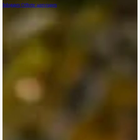
Inloggen
Offerte aanvragen