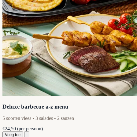
Deluxe barbecue a-z menu
5 soorten vlees • 3 salades • 2 sauzen
€24,50
(per persoon)
Voeg toe