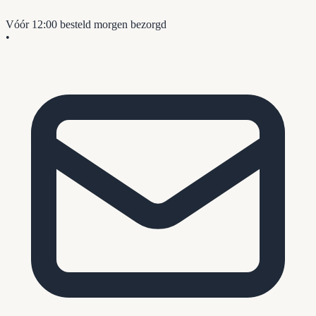
Vóór 12:00 besteld
morgen bezorgd
•