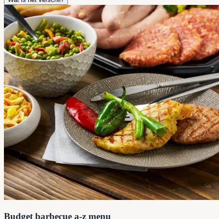
Budget barbecue a-z menu