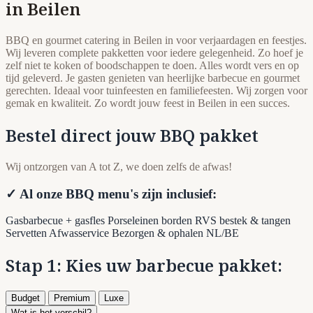
in Beilen
BBQ en gourmet catering in Beilen in voor verjaardagen en feestjes.
Wij leveren complete pakketten voor iedere gelegenheid. Zo hoef je
zelf niet te koken of boodschappen te doen. Alles wordt vers en op
tijd geleverd. Je gasten genieten van heerlijke barbecue en gourmet
gerechten. Ideaal voor tuinfeesten en familiefeesten. Wij zorgen voor
gemak en kwaliteit. Zo wordt jouw feest in Beilen in een succes.
Bestel direct jouw BBQ pakket
Wij ontzorgen van A tot Z, we doen zelfs de afwas!
✓ Al onze BBQ menu's zijn inclusief:
Gasbarbecue + gasfles
Porseleinen borden
RVS bestek & tangen
Servetten
Afwasservice
Bezorgen & ophalen NL/BE
Stap 1: Kies uw barbecue pakket:
Budget
Premium
Luxe
Wat is het verschil?