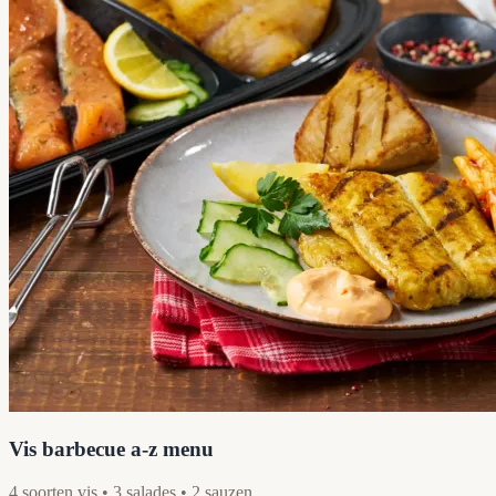
Vis barbecue a-z menu
4 soorten vis • 3 salades • 2 sauzen