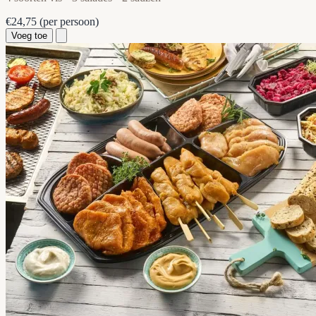
€24,75
(per persoon)
Voeg toe