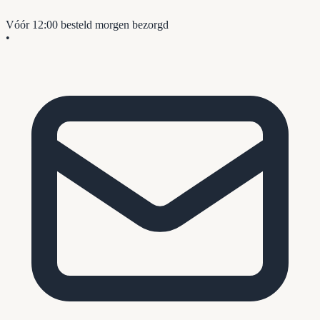
Vóór 12:00 besteld
morgen bezorgd
•