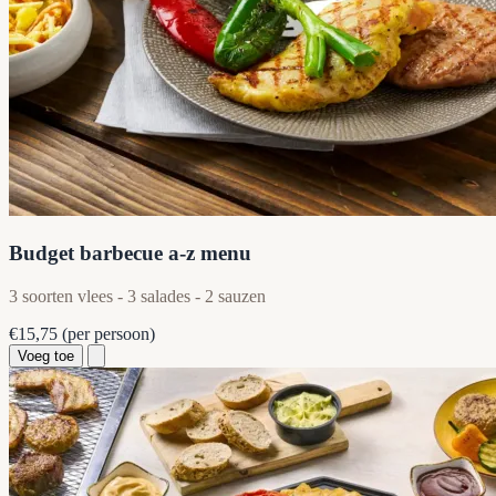
Budget barbecue a-z menu
3 soorten vlees - 3 salades - 2 sauzen
€15,75
(per persoon)
Voeg toe