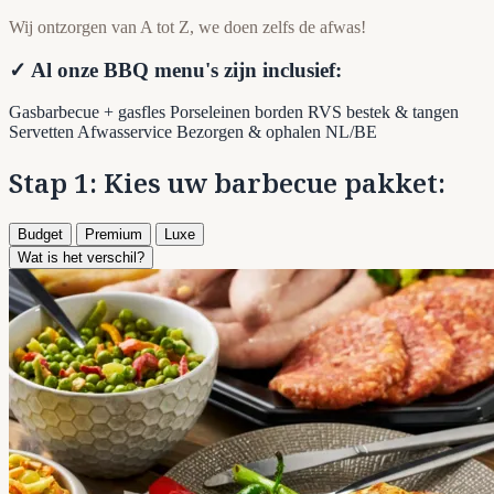
Wij ontzorgen van A tot Z, we doen zelfs de afwas!
✓ Al onze BBQ menu's zijn inclusief:
Gasbarbecue + gasfles
Porseleinen borden
RVS bestek & tangen
Servetten
Afwasservice
Bezorgen & ophalen NL/BE
Stap 1: Kies uw barbecue pakket:
Budget
Premium
Luxe
Wat is het verschil?