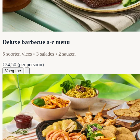
Deluxe barbecue a-z menu
5 soorten vlees • 3 salades • 2 sauzen
€24,50
(per persoon)
Voeg toe