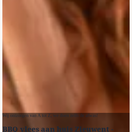
Wij ontzorgen van A tot Z, we doen zelfs de afwas!
BBQ vlees aan huis Zieuwent -