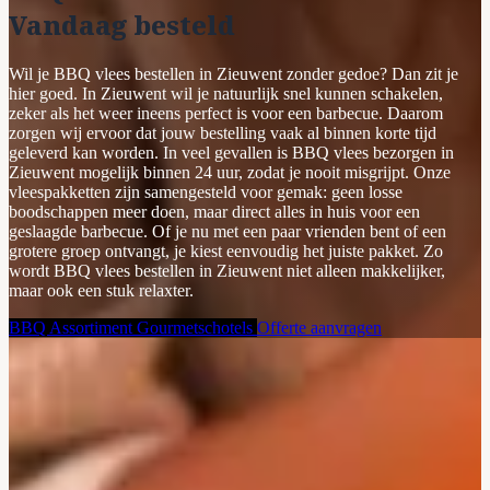
Vandaag besteld
Wil je BBQ vlees bestellen in Zieuwent zonder gedoe? Dan zit je
hier goed. In Zieuwent wil je natuurlijk snel kunnen schakelen,
zeker als het weer ineens perfect is voor een barbecue. Daarom
zorgen wij ervoor dat jouw bestelling vaak al binnen korte tijd
geleverd kan worden. In veel gevallen is BBQ vlees bezorgen in
Zieuwent mogelijk binnen 24 uur, zodat je nooit misgrijpt. Onze
vleespakketten zijn samengesteld voor gemak: geen losse
boodschappen meer doen, maar direct alles in huis voor een
geslaagde barbecue. Of je nu met een paar vrienden bent of een
grotere groep ontvangt, je kiest eenvoudig het juiste pakket. Zo
wordt BBQ vlees bestellen in Zieuwent niet alleen makkelijker,
maar ook een stuk relaxter.
BBQ Assortiment
Gourmetschotels
Offerte aanvragen