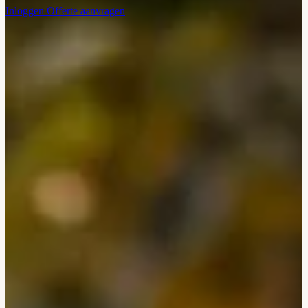
Inloggen
Offerte aanvragen