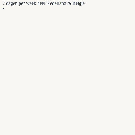
7 dagen per week
heel Nederland & België
•