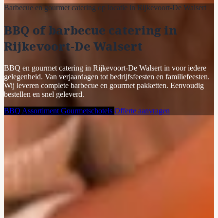
Barbecue en gourmet catering op locatie in Rijkevoort-De Walsert
BBQ of barbecue catering in
Rijkevoort-De Walsert
BBQ en gourmet catering in Rijkevoort-De Walsert in voor iedere
gelegenheid. Van verjaardagen tot bedrijfsfeesten en familiefeesten.
Wij leveren complete barbecue en gourmet pakketten. Eenvoudig
bestellen en snel geleverd.
BBQ Assortiment
Gourmetschotels
Offerte aanvragen