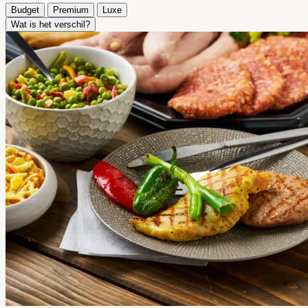
Budget
Premium
Luxe
Wat is het verschil?