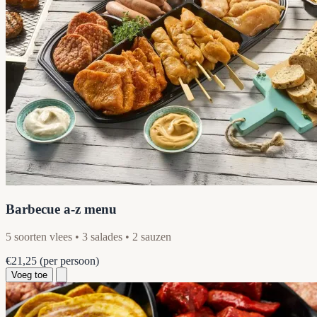
Barbecue a-z menu
5 soorten vlees • 3 salades • 2 sauzen
€21,25
(per persoon)
Voeg toe