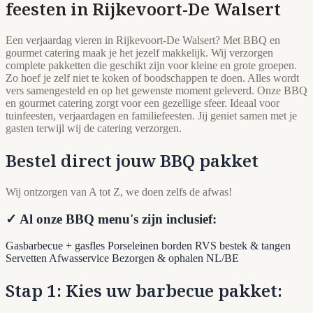
feesten in Rijkevoort-De Walsert
Een verjaardag vieren in Rijkevoort-De Walsert? Met BBQ en
gourmet catering maak je het jezelf makkelijk. Wij verzorgen
complete pakketten die geschikt zijn voor kleine en grote groepen.
Zo hoef je zelf niet te koken of boodschappen te doen. Alles wordt
vers samengesteld en op het gewenste moment geleverd. Onze BBQ
en gourmet catering zorgt voor een gezellige sfeer. Ideaal voor
tuinfeesten, verjaardagen en familiefeesten. Jij geniet samen met je
gasten terwijl wij de catering verzorgen.
Bestel direct jouw BBQ pakket
Wij ontzorgen van A tot Z, we doen zelfs de afwas!
✓ Al onze BBQ menu's zijn inclusief:
Gasbarbecue + gasfles
Porseleinen borden
RVS bestek & tangen
Servetten
Afwasservice
Bezorgen & ophalen NL/BE
Stap 1: Kies uw barbecue pakket: