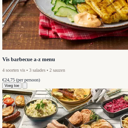
Vis barbecue a-z menu
4 soorten vis • 3 salades • 2 sauzen
€24,75
(per persoon)
Voeg toe