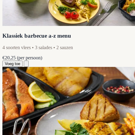
Klassiek barbecue a-z menu
4 soorten vlees • 3 salades • 2 sauzen
€20,25
(per persoon)
Voeg toe