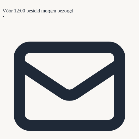
Vóór 12:00 besteld
morgen bezorgd
•