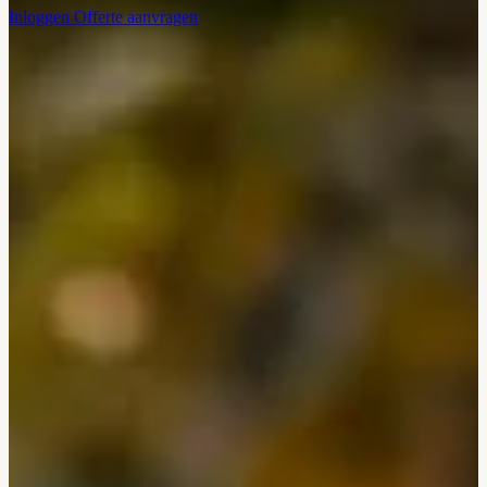
Inloggen
Offerte aanvragen