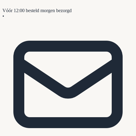
Vóór 12:00 besteld
morgen bezorgd
•