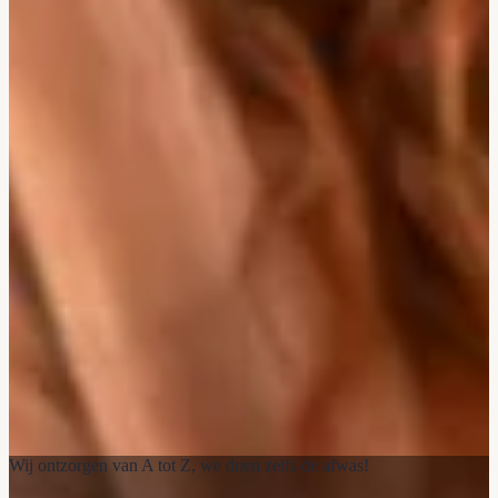
Wij ontzorgen van A tot Z, we doen zelfs de afwas!