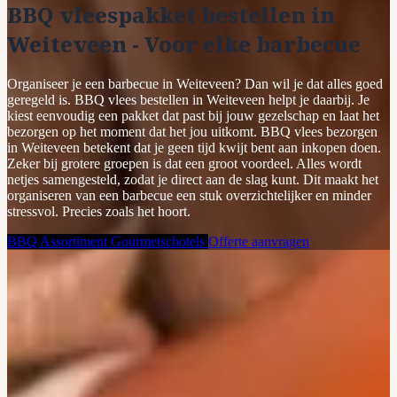
BBQ vleespakket bestellen in
Weiteveen - Voor elke barbecue
Organiseer je een barbecue in Weiteveen? Dan wil je dat alles goed
geregeld is. BBQ vlees bestellen in Weiteveen helpt je daarbij. Je
kiest eenvoudig een pakket dat past bij jouw gezelschap en laat het
bezorgen op het moment dat het jou uitkomt. BBQ vlees bezorgen
in Weiteveen betekent dat je geen tijd kwijt bent aan inkopen doen.
Zeker bij grotere groepen is dat een groot voordeel. Alles wordt
netjes samengesteld, zodat je direct aan de slag kunt. Dit maakt het
organiseren van een barbecue een stuk overzichtelijker en minder
stressvol. Precies zoals het hoort.
BBQ Assortiment
Gourmetschotels
Offerte aanvragen