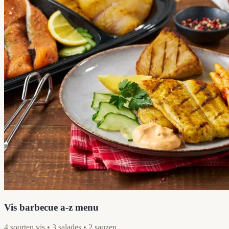
Vis barbecue a-z menu
4 soorten vis • 3 salades • 2 sauzen