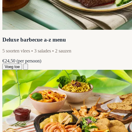
Deluxe barbecue a-z menu
5 soorten vlees • 3 salades • 2 sauzen
€24,50
(per persoon)
Voeg toe