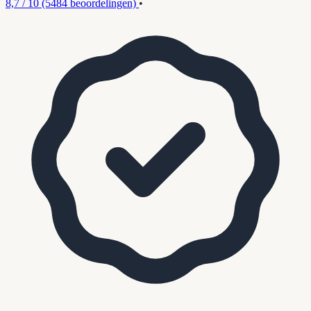
8,7 / 10
(5484 beoordelingen)
•