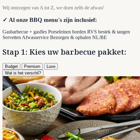
Wij ontzorgen van A tot Z, we doen zelfs de afwas!
✓ Al onze BBQ menu's zijn inclusief:
Gasbarbecue + gasfles
Porseleinen borden
RVS bestek & tangen
Servetten
Afwasservice
Bezorgen & ophalen NL/BE
Stap 1: Kies uw barbecue pakket:
Budget
Premium
Luxe
Wat is het verschil?