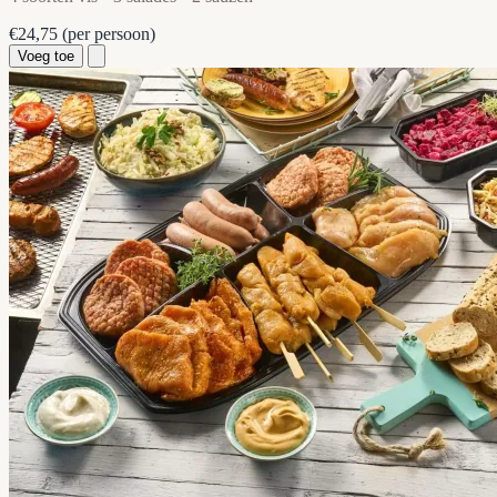
€24,75
(per persoon)
Voeg toe