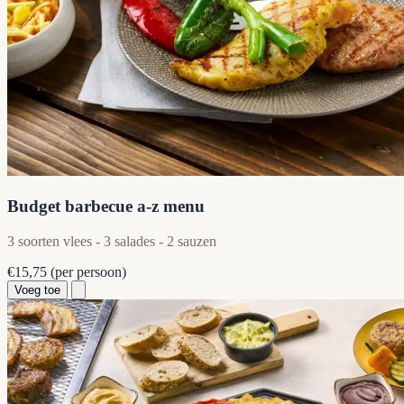
Budget barbecue a-z menu
3 soorten vlees - 3 salades - 2 sauzen
€15,75
(per persoon)
Voeg toe