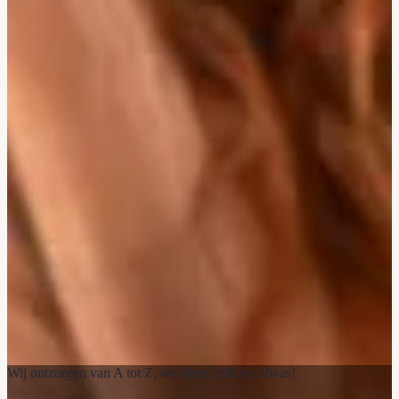
Wij ontzorgen van A tot Z, we doen zelfs de afwas!