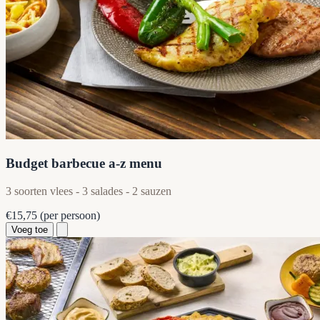
Budget barbecue a-z menu
3 soorten vlees - 3 salades - 2 sauzen
€15,75
(per persoon)
Voeg toe