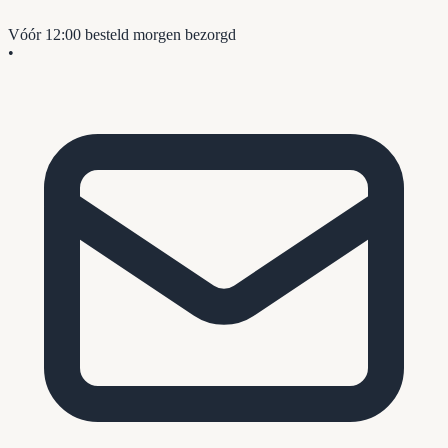
Vóór 12:00 besteld
morgen bezorgd
•