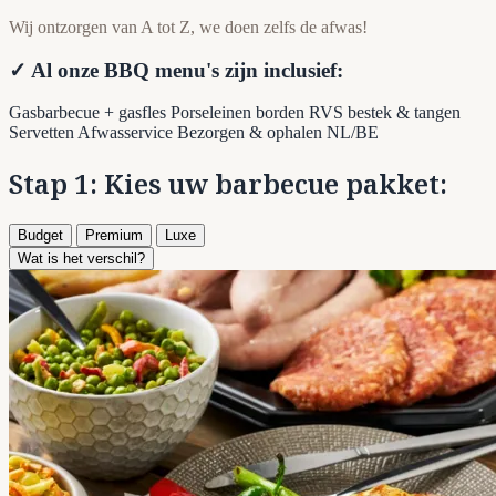
Wij ontzorgen van A tot Z, we doen zelfs de afwas!
✓ Al onze BBQ menu's zijn inclusief:
Gasbarbecue + gasfles
Porseleinen borden
RVS bestek & tangen
Servetten
Afwasservice
Bezorgen & ophalen NL/BE
Stap 1: Kies uw barbecue pakket:
Budget
Premium
Luxe
Wat is het verschil?