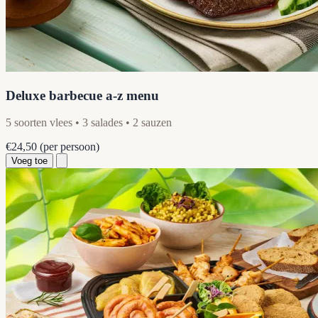
Deluxe barbecue a-z menu
5 soorten vlees • 3 salades • 2 sauzen
€24,50
(per persoon)
Voeg toe