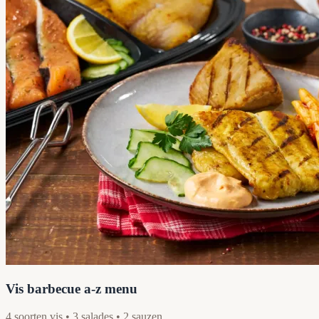
Vis barbecue a-z menu
4 soorten vis • 3 salades • 2 sauzen