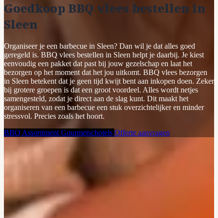
Goedkoop BBQ vlees bestellen in
Sleen
Organiseer je een barbecue in Sleen? Dan wil je dat alles goed
geregeld is. BBQ vlees bestellen in Sleen helpt je daarbij. Je kiest
eenvoudig een pakket dat past bij jouw gezelschap en laat het
bezorgen op het moment dat het jou uitkomt. BBQ vlees bezorgen
in Sleen betekent dat je geen tijd kwijt bent aan inkopen doen. Zeker
bij grotere groepen is dat een groot voordeel. Alles wordt netjes
samengesteld, zodat je direct aan de slag kunt. Dit maakt het
organiseren van een barbecue een stuk overzichtelijker en minder
stressvol. Precies zoals het hoort.
BBQ Assortiment
Gourmetschotels
Offerte aanvragen