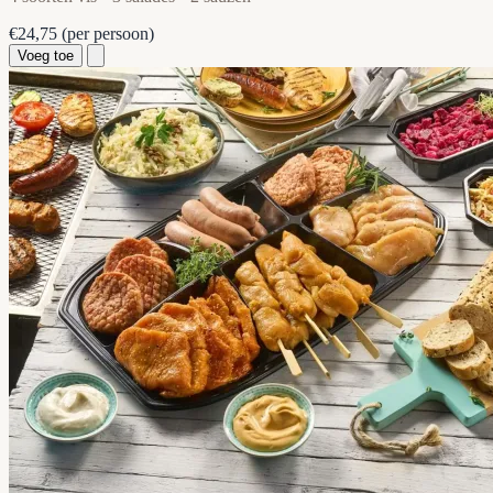
€24,75
(per persoon)
Voeg toe