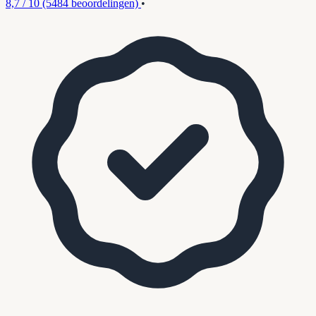
8,7 / 10
(5484 beoordelingen)
•