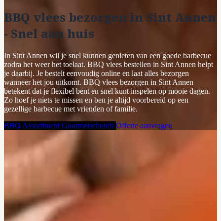
BBQ vlees bezorgen in Sint Annen
- Snel aan huis
In Sint Annen wil je snel kunnen genieten van een goede barbecue
zodra het weer het toelaat. BBQ vlees bestellen in Sint Annen helpt
je daarbij. Je bestelt eenvoudig online en laat alles bezorgen
wanneer het jou uitkomt. BBQ vlees bezorgen in Sint Annen
betekent dat je flexibel bent en snel kunt inspelen op mooie dagen.
Zo hoef je niets te missen en ben je altijd voorbereid op een
gezellige barbecue met vrienden of familie.
BBQ Assortiment
Gourmetschotels
Offerte aanvragen