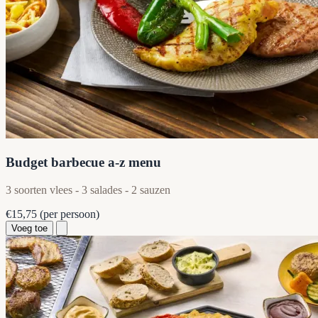
Budget barbecue a-z menu
3 soorten vlees - 3 salades - 2 sauzen
€15,75
(per persoon)
Voeg toe