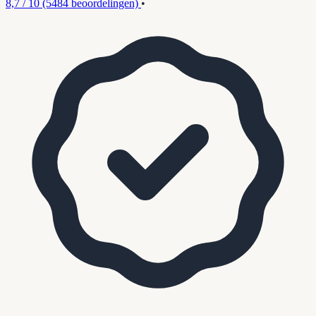
8,7 / 10
(5484 beoordelingen)
•