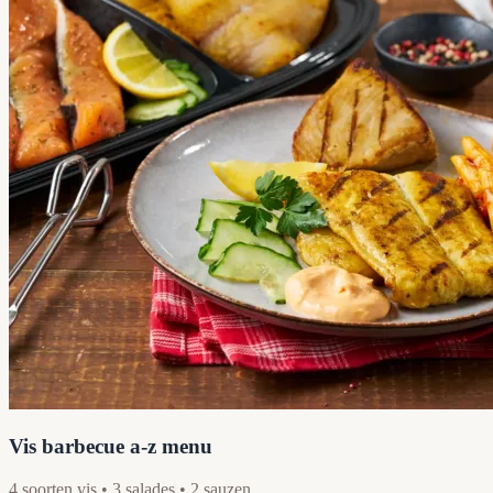
Vis barbecue a-z menu
4 soorten vis • 3 salades • 2 sauzen