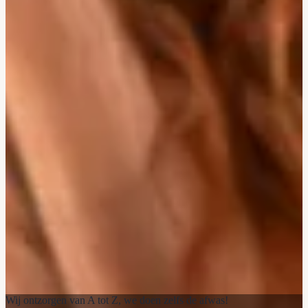
Wij ontzorgen van A tot Z, we doen zelfs de afwas!