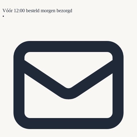
Vóór 12:00 besteld
morgen bezorgd
•