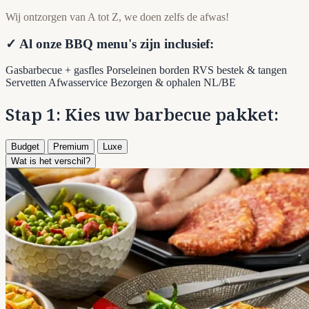
Wij ontzorgen van A tot Z, we doen zelfs de afwas!
✓ Al onze BBQ menu's zijn inclusief:
Gasbarbecue + gasfles
Porseleinen borden
RVS bestek & tangen
Servetten
Afwasservice
Bezorgen & ophalen NL/BE
Stap 1: Kies uw barbecue pakket:
Budget
Premium
Luxe
Wat is het verschil?