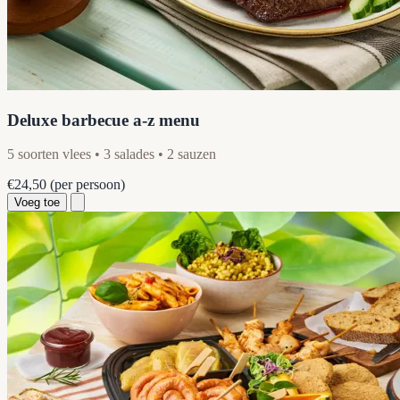
Deluxe barbecue a-z menu
5 soorten vlees • 3 salades • 2 sauzen
€24,50
(per persoon)
Voeg toe