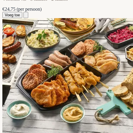
€24,75
(per persoon)
Voeg toe