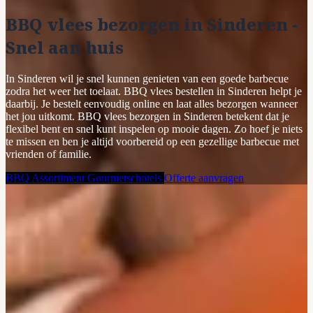
BBQ vlees bezorgen in Sinderen -
Snel aan huis
In Sinderen wil je snel kunnen genieten van een goede barbecue
zodra het weer het toelaat. BBQ vlees bestellen in Sinderen helpt je
daarbij. Je bestelt eenvoudig online en laat alles bezorgen wanneer
het jou uitkomt. BBQ vlees bezorgen in Sinderen betekent dat je
flexibel bent en snel kunt inspelen op mooie dagen. Zo hoef je niets
te missen en ben je altijd voorbereid op een gezellige barbecue met
vrienden of familie.
BBQ Assortiment
Gourmetschotels
Offerte aanvragen