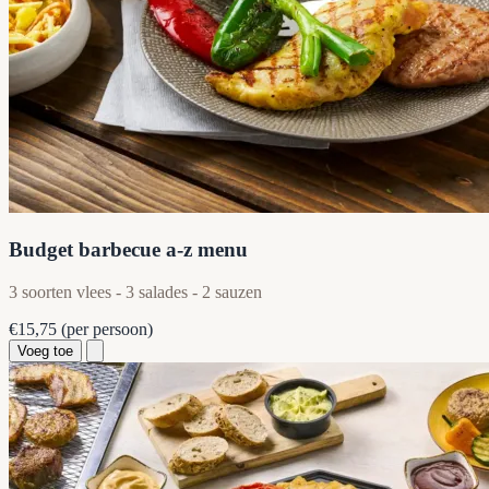
Budget barbecue a-z menu
3 soorten vlees - 3 salades - 2 sauzen
€15,75
(per persoon)
Voeg toe