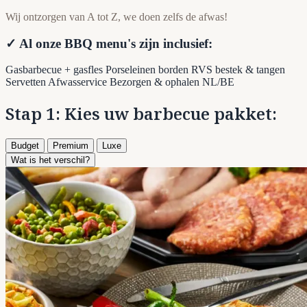
Wij ontzorgen van A tot Z, we doen zelfs de afwas!
✓ Al onze BBQ menu's zijn inclusief:
Gasbarbecue + gasfles
Porseleinen borden
RVS bestek & tangen
Servetten
Afwasservice
Bezorgen & ophalen NL/BE
Stap 1: Kies uw barbecue pakket:
Budget
Premium
Luxe
Wat is het verschil?