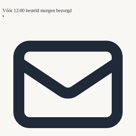
Vóór 12:00 besteld
morgen bezorgd
•