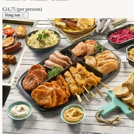
€24,75
(per persoon)
Voeg toe