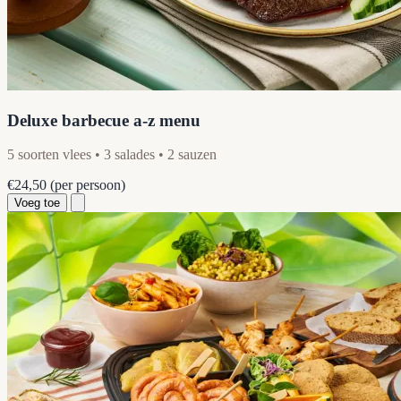
Deluxe barbecue a-z menu
5 soorten vlees • 3 salades • 2 sauzen
€24,50
(per persoon)
Voeg toe