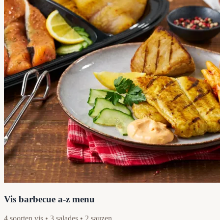
Vis barbecue a-z menu
4 soorten vis • 3 salades • 2 sauzen