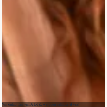
Wij ontzorgen van A tot Z, we doen zelfs de afwas!