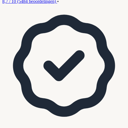
8,7 / 10
(5484 beoordelingen)
•