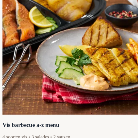
Vis barbecue a-z menu
4 soorten vis • 3 salades • 2 sauzen