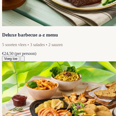
Deluxe barbecue a-z menu
5 soorten vlees • 3 salades • 2 sauzen
€24,50
(per persoon)
Voeg toe