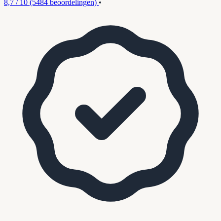
8,7 / 10
(5484 beoordelingen)
•