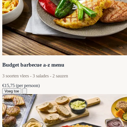
Budget barbecue a-z menu
3 soorten vlees - 3 salades - 2 sauzen
€15,75
(per persoon)
Voeg toe