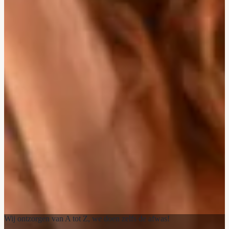
Wij ontzorgen van A tot Z, we doen zelfs de afwas!