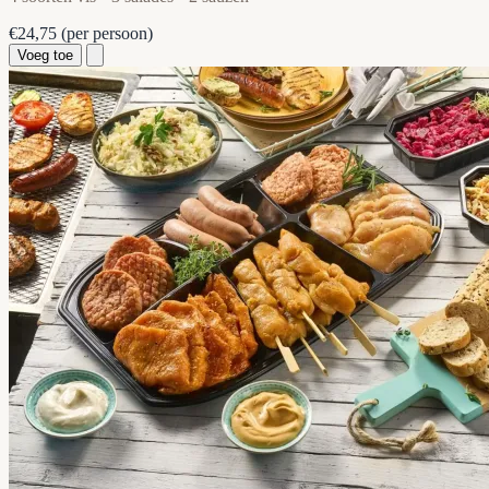
€24,75
(per persoon)
Voeg toe