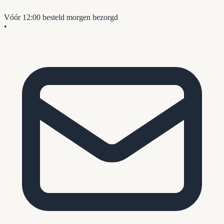
Vóór 12:00 besteld
morgen bezorgd
•