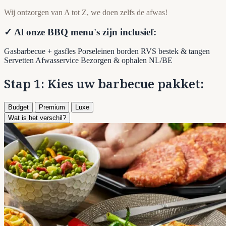
Wij ontzorgen van A tot Z, we doen zelfs de afwas!
✓ Al onze BBQ menu's zijn inclusief:
Gasbarbecue + gasfles
Porseleinen borden
RVS bestek & tangen
Servetten
Afwasservice
Bezorgen & ophalen NL/BE
Stap 1: Kies uw barbecue pakket:
Budget
Premium
Luxe
Wat is het verschil?