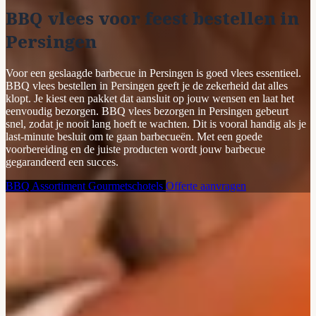
BBQ vlees voor feest bestellen in
Persingen
Voor een geslaagde barbecue in Persingen is goed vlees essentieel.
BBQ vlees bestellen in Persingen geeft je de zekerheid dat alles
klopt. Je kiest een pakket dat aansluit op jouw wensen en laat het
eenvoudig bezorgen. BBQ vlees bezorgen in Persingen gebeurt
snel, zodat je nooit lang hoeft te wachten. Dit is vooral handig als je
last-minute besluit om te gaan barbecueën. Met een goede
voorbereiding en de juiste producten wordt jouw barbecue
gegarandeerd een succes.
BBQ Assortiment
Gourmetschotels
Offerte aanvragen