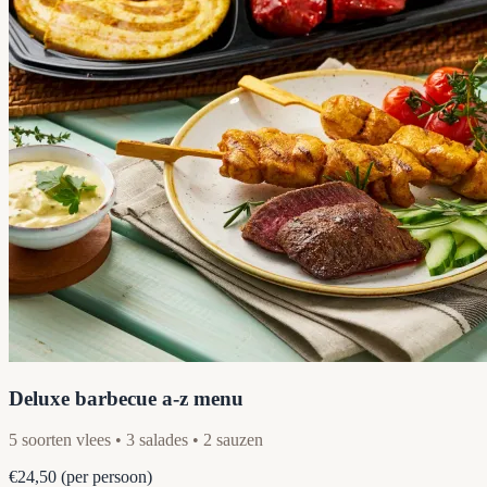
Deluxe barbecue a-z menu
5 soorten vlees • 3 salades • 2 sauzen
€24,50
(per persoon)