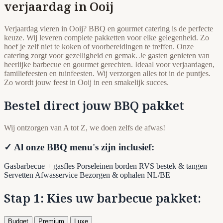
verjaardag in Ooij
Verjaardag vieren in Ooij? BBQ en gourmet catering is de perfecte
keuze. Wij leveren complete pakketten voor elke gelegenheid. Zo
hoef je zelf niet te koken of voorbereidingen te treffen. Onze
catering zorgt voor gezelligheid en gemak. Je gasten genieten van
heerlijke barbecue en gourmet gerechten. Ideaal voor verjaardagen,
familiefeesten en tuinfeesten. Wij verzorgen alles tot in de puntjes.
Zo wordt jouw feest in Ooij in een smakelijk succes.
Bestel direct jouw BBQ pakket
Wij ontzorgen van A tot Z, we doen zelfs de afwas!
✓ Al onze BBQ menu's zijn inclusief:
Gasbarbecue + gasfles
Porseleinen borden
RVS bestek & tangen
Servetten
Afwasservice
Bezorgen & ophalen NL/BE
Stap 1: Kies uw barbecue pakket:
Budget
Premium
Luxe