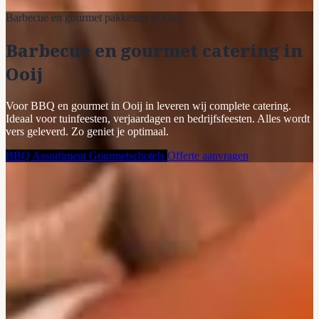
Barbecue en gourmet pakketten in Ooij
Barbecue en gourmet catering in
Ooij
Voor BBQ en gourmet in Ooij in leveren wij complete catering.
Ideaal voor tuinfeesten, verjaardagen en bedrijfsfeesten. Alles wordt
vers geleverd. Zo geniet je optimaal.
BBQ Assortiment
Gourmetschotels
Offerte aanvragen