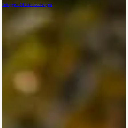
Inloggen
Offerte aanvragen