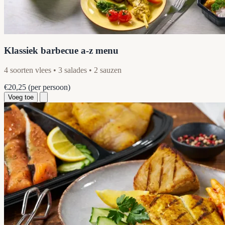
Klassiek barbecue a-z menu
4 soorten vlees • 3 salades • 2 sauzen
€20,25
(per persoon)
Voeg toe