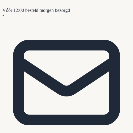
Vóór 12:00 besteld
morgen bezorgd
•