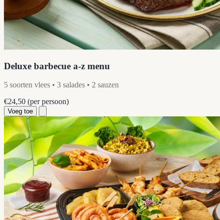
Deluxe barbecue a-z menu
5 soorten vlees • 3 salades • 2 sauzen
€24,50
(per persoon)
Voeg toe