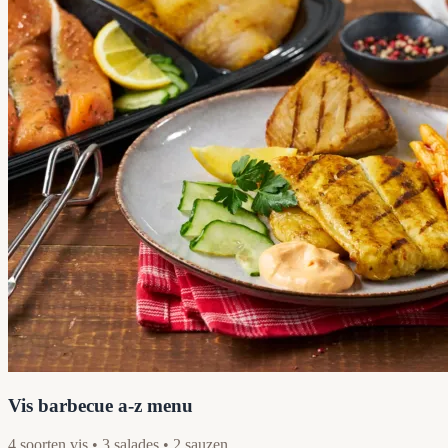
Vis barbecue a-z menu
4 soorten vis • 3 salades • 2 sauzen