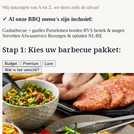
Wij ontzorgen van A tot Z, we doen zelfs de afwas!
✓ Al onze BBQ menu's zijn inclusief:
Gasbarbecue + gasfles
Porseleinen borden
RVS bestek & tangen
Servetten
Afwasservice
Bezorgen & ophalen NL/BE
Stap 1: Kies uw barbecue pakket:
Budget
Premium
Luxe
Wat is het verschil?