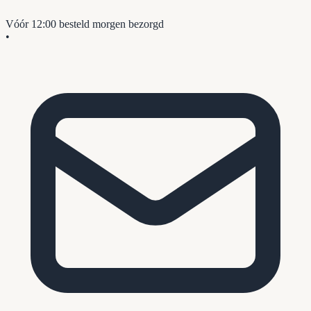
Vóór 12:00 besteld
morgen bezorgd
•