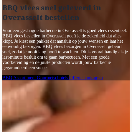
BBQ vlees snel geleverd in
Overasselt bestellen
Voor een geslaagde barbecue in Overasselt is goed vlees essentieel.
BBQ vlees bestellen in Overasselt geeft je de zekerheid dat alles
klopt. Je kiest een pakket dat aansluit op jouw wensen en laat het
eenvoudig bezorgen. BBQ vlees bezorgen in Overasselt gebeurt
snel, zodat je nooit lang hoeft te wachten. Dit is vooral handig als je
last-minute besluit om te gaan barbecueën. Met een goede
voorbereiding en de juiste producten wordt jouw barbecue
gegarandeerd een succes.
BBQ Assortiment
Gourmetschotels
Offerte aanvragen