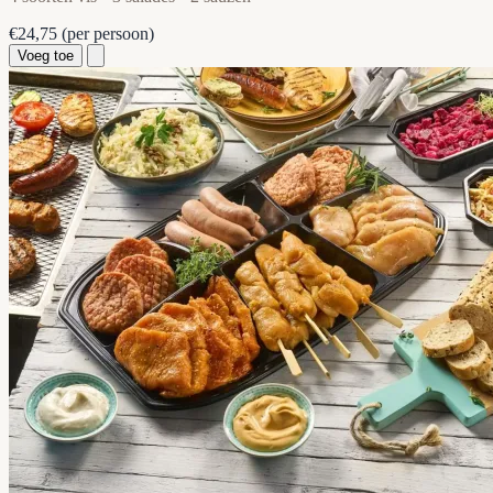
€24,75
(per persoon)
Voeg toe