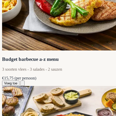
Budget barbecue a-z menu
3 soorten vlees - 3 salades - 2 sauzen
€15,75
(per persoon)
Voeg toe