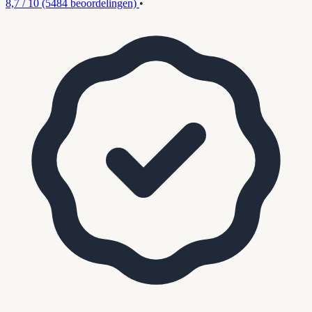
8,7 / 10
(5484 beoordelingen)
•