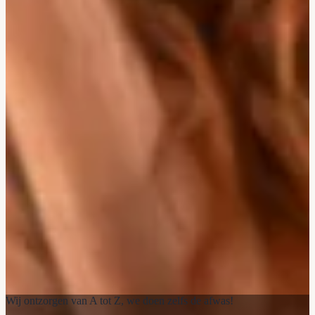
Wij ontzorgen van A tot Z, we doen zelfs de afwas!