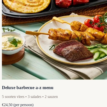
Deluxe barbecue a-z menu
5 soorten vlees • 3 salades • 2 sauzen
€24,50
(per persoon)