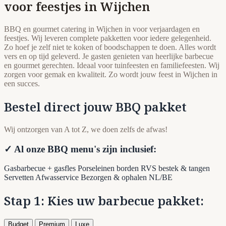
voor feestjes in Wijchen
BBQ en gourmet catering in Wijchen in voor verjaardagen en
feestjes. Wij leveren complete pakketten voor iedere gelegenheid.
Zo hoef je zelf niet te koken of boodschappen te doen. Alles wordt
vers en op tijd geleverd. Je gasten genieten van heerlijke barbecue
en gourmet gerechten. Ideaal voor tuinfeesten en familiefeesten. Wij
zorgen voor gemak en kwaliteit. Zo wordt jouw feest in Wijchen in
een succes.
Bestel direct jouw BBQ pakket
Wij ontzorgen van A tot Z, we doen zelfs de afwas!
✓ Al onze BBQ menu's zijn inclusief:
Gasbarbecue + gasfles
Porseleinen borden
RVS bestek & tangen
Servetten
Afwasservice
Bezorgen & ophalen NL/BE
Stap 1: Kies uw barbecue pakket:
Budget
Premium
Luxe