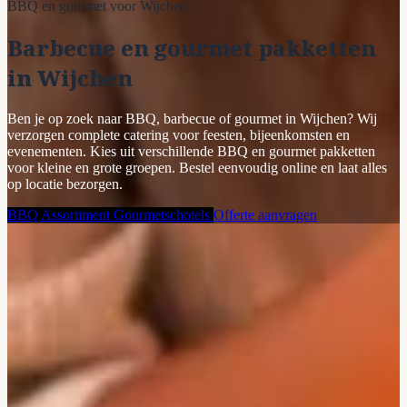
BBQ en gourmet voor Wijchen
Barbecue en gourmet pakketten
in Wijchen
Ben je op zoek naar BBQ, barbecue of gourmet in Wijchen? Wij
verzorgen complete catering voor feesten, bijeenkomsten en
evenementen. Kies uit verschillende BBQ en gourmet pakketten
voor kleine en grote groepen. Bestel eenvoudig online en laat alles
op locatie bezorgen.
BBQ Assortiment
Gourmetschotels
Offerte aanvragen