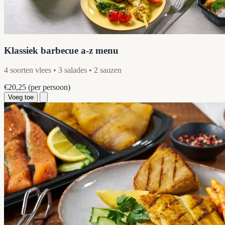
Klassiek barbecue a-z menu
4 soorten vlees • 3 salades • 2 sauzen
€20,25
(per persoon)
Voeg toe