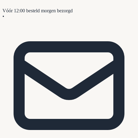
Vóór 12:00 besteld
morgen bezorgd
•