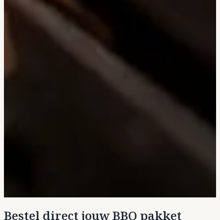
Bestel direct jouw BBQ pakket