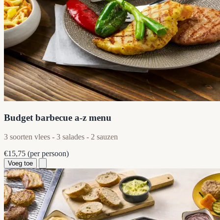
Budget barbecue a-z menu
3 soorten vlees - 3 salades - 2 sauzen
€15,75
(per persoon)
Voeg toe