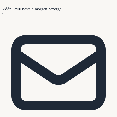
Vóór 12:00 besteld
morgen bezorgd
•