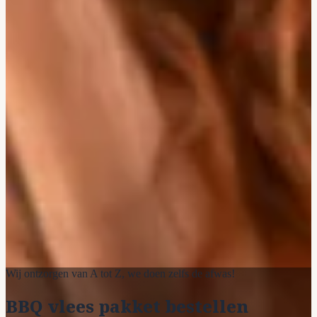
Wij ontzorgen van A tot Z, we doen zelfs de afwas!
BBQ vlees pakket bestellen