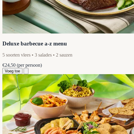
Deluxe barbecue a-z menu
5 soorten vlees • 3 salades • 2 sauzen
€24,50
(per persoon)
Voeg toe