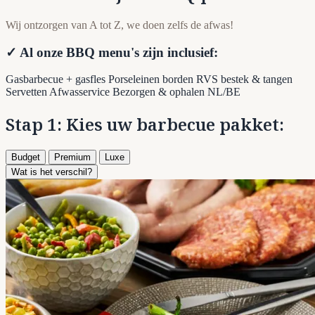
Wij ontzorgen van A tot Z, we doen zelfs de afwas!
✓ Al onze BBQ menu's zijn inclusief:
Gasbarbecue + gasfles
Porseleinen borden
RVS bestek & tangen
Servetten
Afwasservice
Bezorgen & ophalen NL/BE
Stap 1: Kies uw barbecue pakket:
Budget
Premium
Luxe
Wat is het verschil?