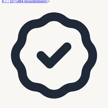
8,7 / 10
(5484 beoordelingen)
•