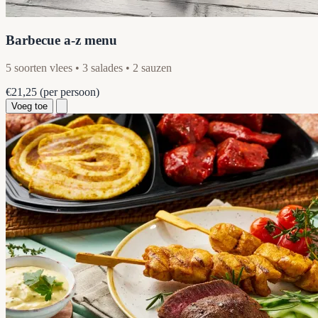
Barbecue a-z menu
5 soorten vlees • 3 salades • 2 sauzen
€21,25
(per persoon)
Voeg toe