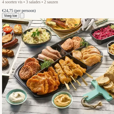
4 soorten vis • 3 salades • 2 sauzen
€24,75
(per persoon)
Voeg toe