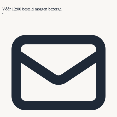
Vóór 12:00 besteld
morgen bezorgd
•