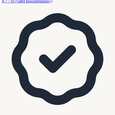
8,7 / 10
(5484 beoordelingen)
•