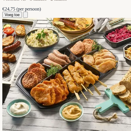
€24,75
(per persoon)
Voeg toe