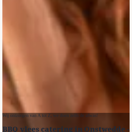
Wij ontzorgen van A tot Z, we doen zelfs de afwas!
BBQ vlees catering in Onstwedde -