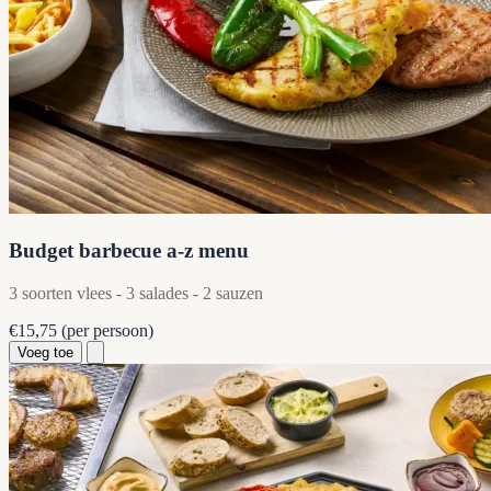
Budget barbecue a-z menu
3 soorten vlees - 3 salades - 2 sauzen
€15,75
(per persoon)
Voeg toe