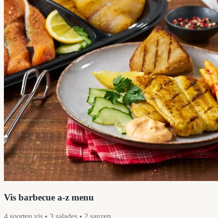
Vis barbecue a-z menu
4 soorten vis • 3 salades • 2 sauzen