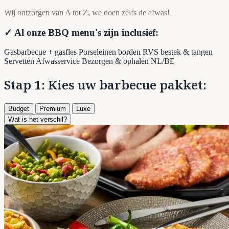
Wij ontzorgen van A tot Z, we doen zelfs de afwas!
✓ Al onze BBQ menu's zijn inclusief:
Gasbarbecue + gasfles
Porseleinen borden
RVS bestek & tangen
Servetten
Afwasservice
Bezorgen & ophalen NL/BE
Stap 1: Kies uw barbecue pakket:
Budget
Premium
Luxe
Wat is het verschil?