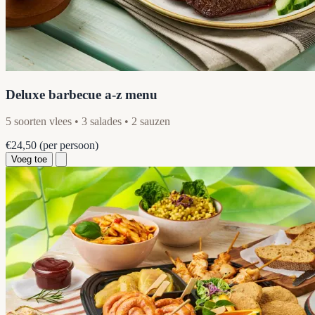
Deluxe barbecue a-z menu
5 soorten vlees • 3 salades • 2 sauzen
€24,50
(per persoon)
Voeg toe