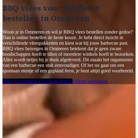
BBQ vlees voor tuinfeest
bestellen in Ommeren
Woon je in Ommeren en wil je BBQ vlees bestellen zonder gedoe?
Dan is online bestellen de beste keuze. Je hebt direct inzicht in
verschillende vleespakketten en kiest wat bij jouw barbecue past.
BBQ vlees bezorgen in Ommeren betekent dat je geen zware
boodschappen hoeft te tillen of meerdere winkels hoeft te bezoeken.
Alles wordt netjes bij je thuis afgeleverd. Dit maakt het organiseren
van een barbecue een stuk eenvoudiger. Of het nu gaat om een
spontaan etentje of een gepland feest, je bent altijd goed voorbereid.
BBQ Assortiment
Gourmetschotels
Offerte aanvragen