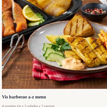
Vis barbecue a-z menu
4 soorten vis • 3 salades • 2 sauzen