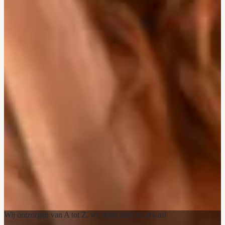
Wij ontzorgen van A tot Z, we doen zelfs de afwas!