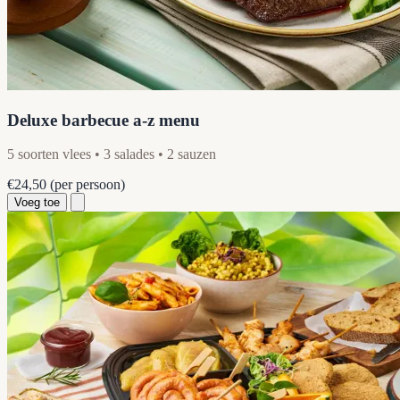
Deluxe barbecue a-z menu
5 soorten vlees • 3 salades • 2 sauzen
€24,50
(per persoon)
Voeg toe