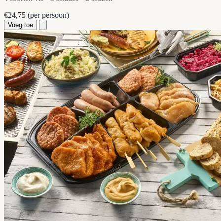
€24,75
(per persoon)
Voeg toe