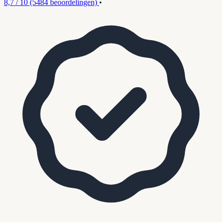
8,7 / 10
(5484 beoordelingen)
•