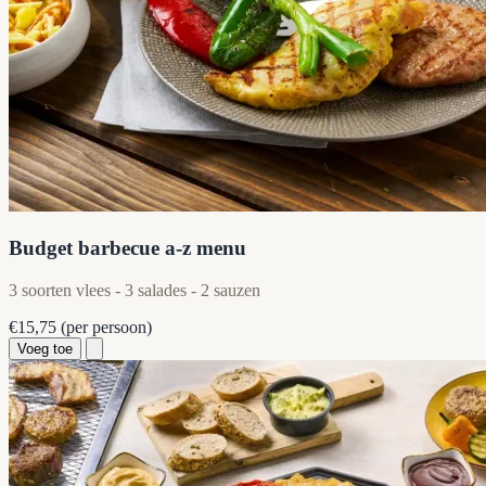
Budget barbecue a-z menu
3 soorten vlees - 3 salades - 2 sauzen
€15,75
(per persoon)
Voeg toe