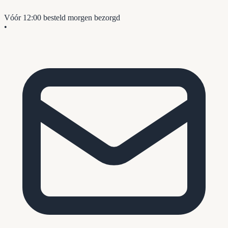
Vóór 12:00 besteld
morgen bezorgd
•