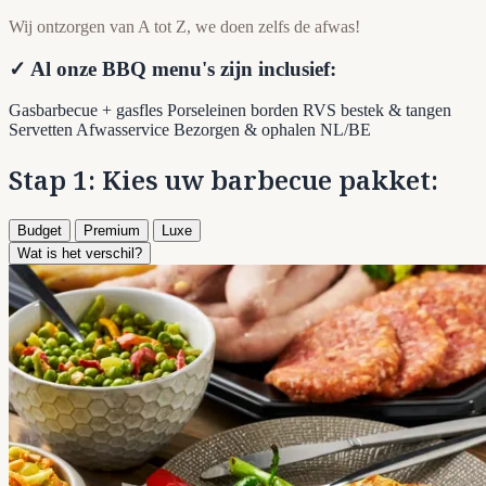
Wij ontzorgen van A tot Z, we doen zelfs de afwas!
✓ Al onze BBQ menu's zijn inclusief:
Gasbarbecue + gasfles
Porseleinen borden
RVS bestek & tangen
Servetten
Afwasservice
Bezorgen & ophalen NL/BE
Stap 1: Kies uw barbecue pakket:
Budget
Premium
Luxe
Wat is het verschil?