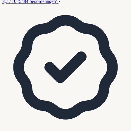
8,7 / 10
(5484 beoordelingen)
•