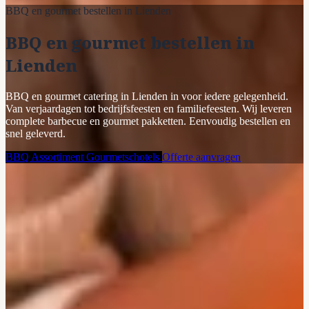
BBQ en gourmet bestellen in Lienden
BBQ en gourmet bestellen in
Lienden
BBQ en gourmet catering in Lienden in voor iedere gelegenheid.
Van verjaardagen tot bedrijfsfeesten en familiefeesten. Wij leveren
complete barbecue en gourmet pakketten. Eenvoudig bestellen en
snel geleverd.
BBQ Assortiment
Gourmetschotels
Offerte aanvragen