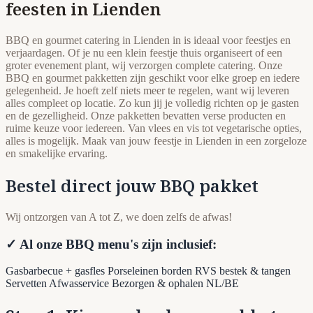
feesten in Lienden
BBQ en gourmet catering in Lienden in is ideaal voor feestjes en
verjaardagen. Of je nu een klein feestje thuis organiseert of een
groter evenement plant, wij verzorgen complete catering. Onze
BBQ en gourmet pakketten zijn geschikt voor elke groep en iedere
gelegenheid. Je hoeft zelf niets meer te regelen, want wij leveren
alles compleet op locatie. Zo kun jij je volledig richten op je gasten
en de gezelligheid. Onze pakketten bevatten verse producten en
ruime keuze voor iedereen. Van vlees en vis tot vegetarische opties,
alles is mogelijk. Maak van jouw feestje in Lienden in een zorgeloze
en smakelijke ervaring.
Bestel direct jouw BBQ pakket
Wij ontzorgen van A tot Z, we doen zelfs de afwas!
✓ Al onze BBQ menu's zijn inclusief:
Gasbarbecue + gasfles
Porseleinen borden
RVS bestek & tangen
Servetten
Afwasservice
Bezorgen & ophalen NL/BE