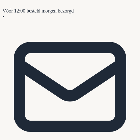
Vóór 12:00 besteld
morgen bezorgd
•