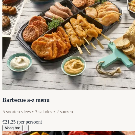
Barbecue a-z menu
5 soorten vlees • 3 salades • 2 sauzen
€21,25
(per persoon)
Voeg toe