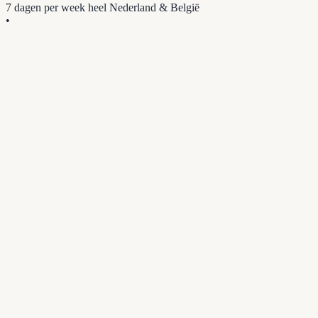
7 dagen per week
heel Nederland & België
•