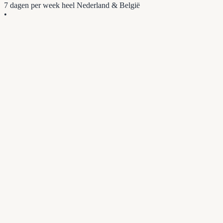
7 dagen per week
heel Nederland & België
•