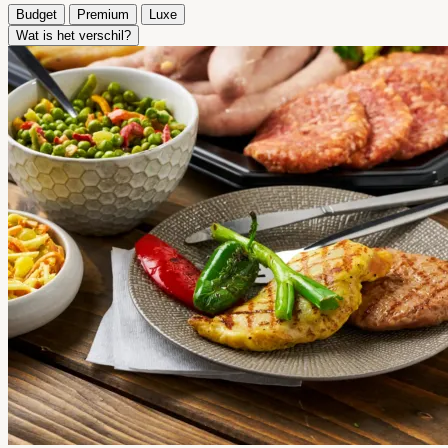
Budget
Premium
Luxe
Wat is het verschil?