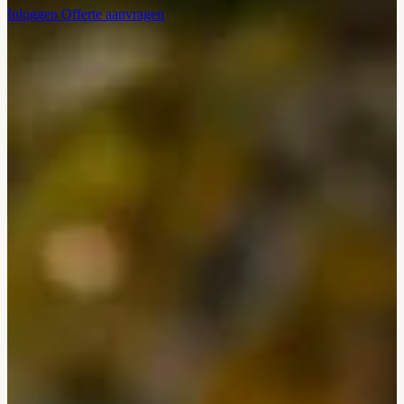
Inloggen
Offerte aanvragen