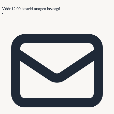
Vóór 12:00 besteld
morgen bezorgd
•