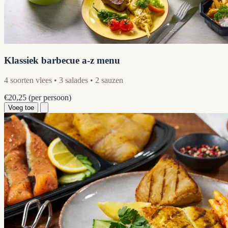
Klassiek barbecue a-z menu
4 soorten vlees • 3 salades • 2 sauzen
€20,25
(per persoon)
Voeg toe