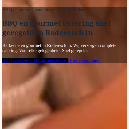
BBQ en gourmet aan huis geleverd in Roderesch
BBQ en gourmet catering snel
geregeld in Roderesch in
Barbecue en gourmet in Roderesch in. Wij verzorgen complete
catering. Voor elke gelegenheid. Snel geregeld.
BBQ Assortiment
Gourmetschotels
Offerte aanvragen