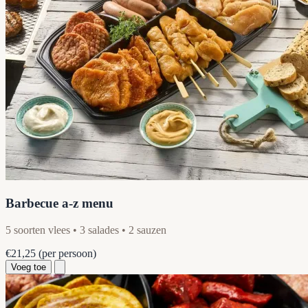
Barbecue a-z menu
5 soorten vlees • 3 salades • 2 sauzen
€21,25
(per persoon)
Voeg toe