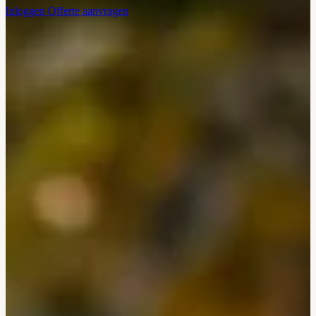
Inloggen
Offerte aanvragen