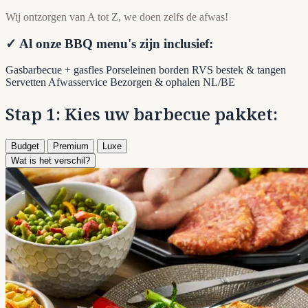
Wij ontzorgen van A tot Z, we doen zelfs de afwas!
✓ Al onze BBQ menu's zijn inclusief:
Gasbarbecue + gasfles
Porseleinen borden
RVS bestek & tangen
Servetten
Afwasservice
Bezorgen & ophalen NL/BE
Stap 1: Kies uw barbecue pakket:
Budget
Premium
Luxe
Wat is het verschil?