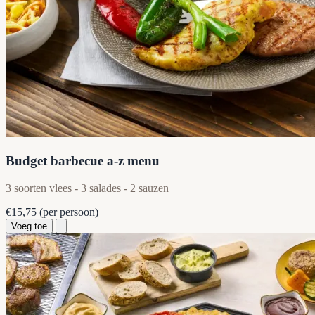
Budget barbecue a-z menu
3 soorten vlees - 3 salades - 2 sauzen
€15,75
(per persoon)
Voeg toe