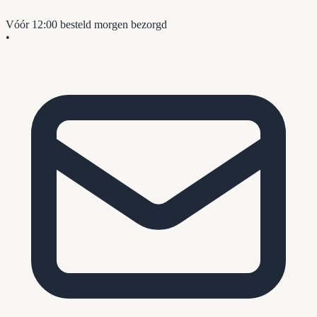
Vóór 12:00 besteld
morgen bezorgd
•