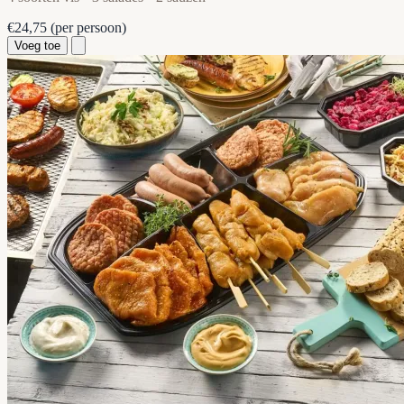
€24,75
(per persoon)
Voeg toe