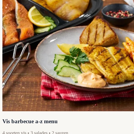
Vis barbecue a-z menu
4 soorten vis • 3 salades • 2 sauzen