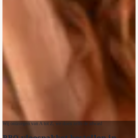
Wij ontzorgen van A tot Z, we doen zelfs de afwas!
BBQ vleespakket bestellen in