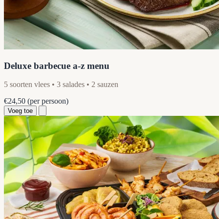
Deluxe barbecue a-z menu
5 soorten vlees • 3 salades • 2 sauzen
€24,50
(per persoon)
Voeg toe