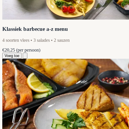
Klassiek barbecue a-z menu
4 soorten vlees • 3 salades • 2 sauzen
€20,25
(per persoon)
Voeg toe