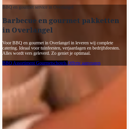
BBQ en gourmet service in Overlangel
Barbecue en gourmet pakketten
in Overlangel
Voor BBQ en gourmet in Overlangel in leveren wij complete
catering. Ideaal voor tuinfeesten, verjaardagen en bedrijfsfeesten.
Alles wordt vers geleverd. Zo geniet je optimaal.
BBQ Assortiment
Gourmetschotels
Offerte aanvragen