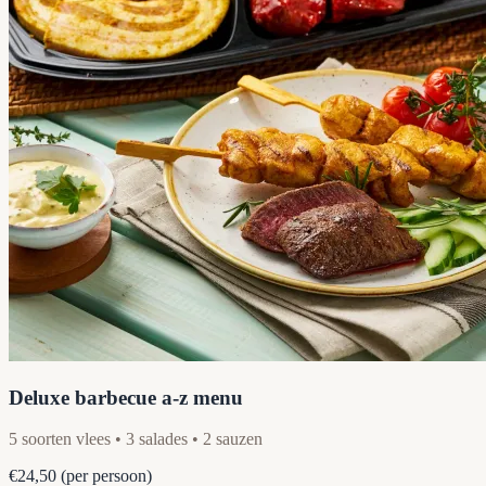
Deluxe barbecue a-z menu
5 soorten vlees • 3 salades • 2 sauzen
€24,50
(per persoon)