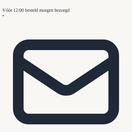
Vóór 12:00 besteld
morgen bezorgd
•