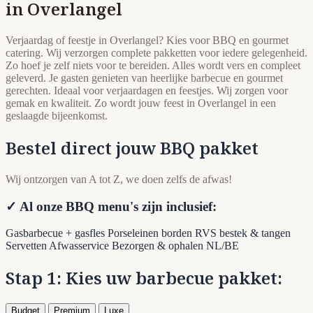
in Overlangel
Verjaardag of feestje in Overlangel? Kies voor BBQ en gourmet
catering. Wij verzorgen complete pakketten voor iedere gelegenheid.
Zo hoef je zelf niets voor te bereiden. Alles wordt vers en compleet
geleverd. Je gasten genieten van heerlijke barbecue en gourmet
gerechten. Ideaal voor verjaardagen en feestjes. Wij zorgen voor
gemak en kwaliteit. Zo wordt jouw feest in Overlangel in een
geslaagde bijeenkomst.
Bestel direct jouw BBQ pakket
Wij ontzorgen van A tot Z, we doen zelfs de afwas!
✓ Al onze BBQ menu's zijn inclusief:
Gasbarbecue + gasfles
Porseleinen borden
RVS bestek & tangen
Servetten
Afwasservice
Bezorgen & ophalen NL/BE
Stap 1: Kies uw barbecue pakket:
Budget
Premium
Luxe