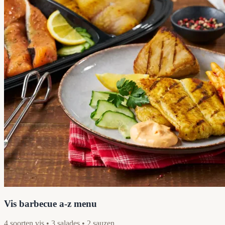
Vis barbecue a-z menu
4 soorten vis • 3 salades • 2 sauzen