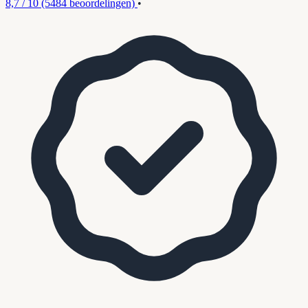
8,7 / 10
(5484 beoordelingen)
•