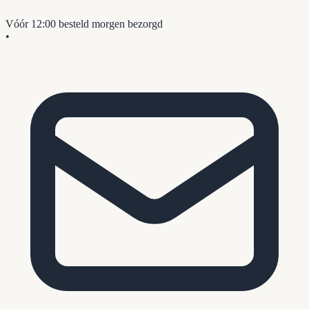
Vóór 12:00 besteld
morgen bezorgd
•