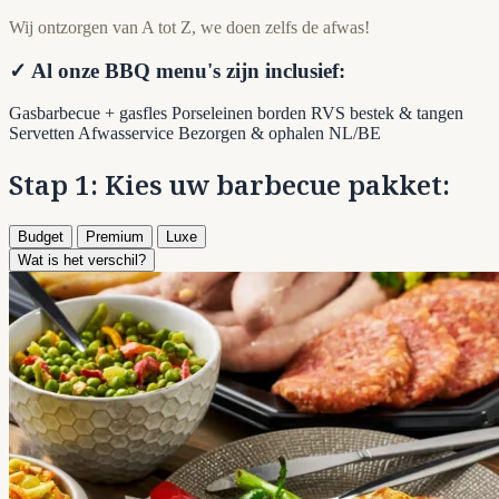
Wij ontzorgen van A tot Z, we doen zelfs de afwas!
✓ Al onze BBQ menu's zijn inclusief:
Gasbarbecue + gasfles
Porseleinen borden
RVS bestek & tangen
Servetten
Afwasservice
Bezorgen & ophalen NL/BE
Stap 1: Kies uw barbecue pakket:
Budget
Premium
Luxe
Wat is het verschil?