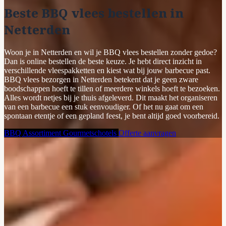
Beste BBQ vlees bestellen in
Netterden
Woon je in Netterden en wil je BBQ vlees bestellen zonder gedoe?
Dan is online bestellen de beste keuze. Je hebt direct inzicht in
verschillende vleespakketten en kiest wat bij jouw barbecue past.
BBQ vlees bezorgen in Netterden betekent dat je geen zware
boodschappen hoeft te tillen of meerdere winkels hoeft te bezoeken.
Alles wordt netjes bij je thuis afgeleverd. Dit maakt het organiseren
van een barbecue een stuk eenvoudiger. Of het nu gaat om een
spontaan etentje of een gepland feest, je bent altijd goed voorbereid.
BBQ Assortiment
Gourmetschotels
Offerte aanvragen