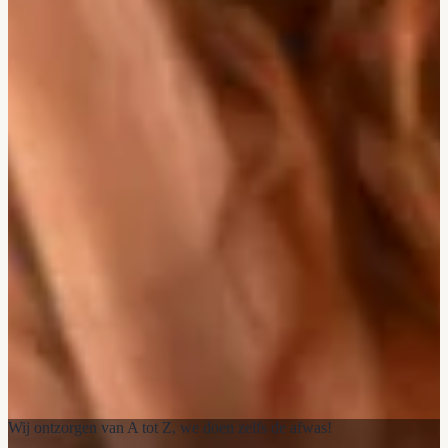
Wij ontzorgen van A tot Z, we doen zelfs de afwas!