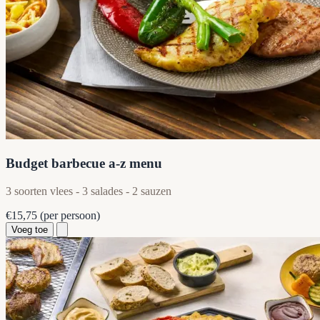
Budget barbecue a-z menu
3 soorten vlees - 3 salades - 2 sauzen
€15,75
(per persoon)
Voeg toe