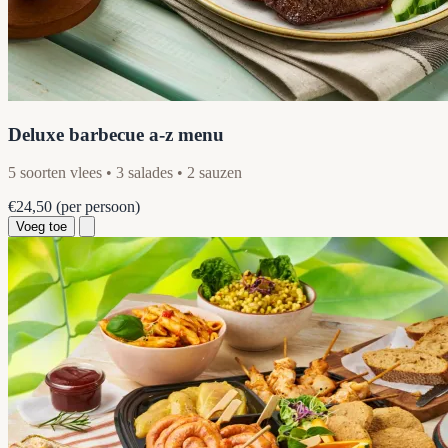
Deluxe barbecue a-z menu
5 soorten vlees • 3 salades • 2 sauzen
€24,50
(per persoon)
Voeg toe