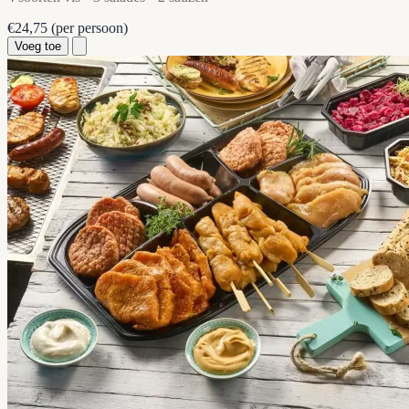
€24,75
(per persoon)
Voeg toe