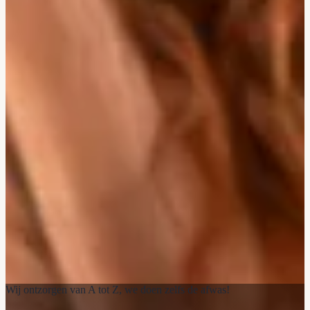
Wij ontzorgen van A tot Z, we doen zelfs de afwas!