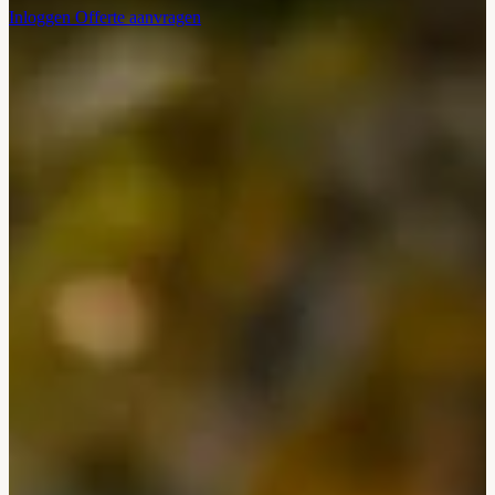
Inloggen
Offerte aanvragen