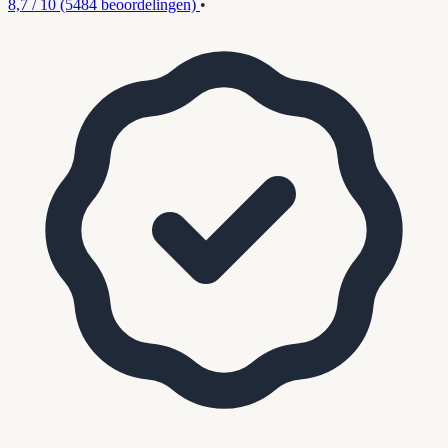
8,7 / 10
(5484 beoordelingen)
•