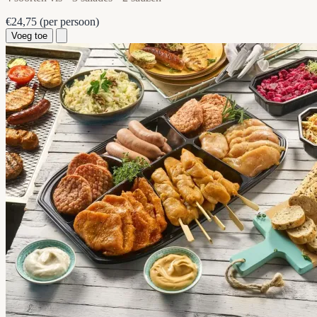
€24,75
(per persoon)
Voeg toe