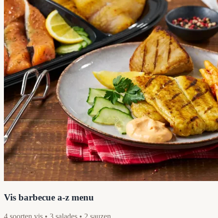
Vis barbecue a-z menu
4 soorten vis • 3 salades • 2 sauzen