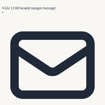
Vóór 12:00 besteld
morgen bezorgd
•