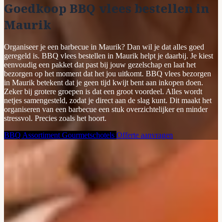
Goedkoop BBQ vlees bestellen in
Maurik
Organiseer je een barbecue in Maurik? Dan wil je dat alles goed
geregeld is. BBQ vlees bestellen in Maurik helpt je daarbij. Je kiest
eenvoudig een pakket dat past bij jouw gezelschap en laat het
bezorgen op het moment dat het jou uitkomt. BBQ vlees bezorgen
in Maurik betekent dat je geen tijd kwijt bent aan inkopen doen.
Zeker bij grotere groepen is dat een groot voordeel. Alles wordt
netjes samengesteld, zodat je direct aan de slag kunt. Dit maakt het
organiseren van een barbecue een stuk overzichtelijker en minder
stressvol. Precies zoals het hoort.
BBQ Assortiment
Gourmetschotels
Offerte aanvragen