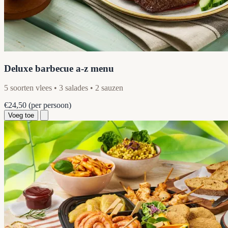
Deluxe barbecue a-z menu
5 soorten vlees • 3 salades • 2 sauzen
€24,50
(per persoon)
Voeg toe