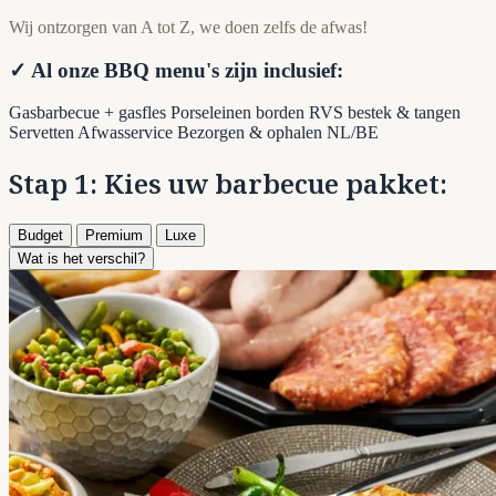
Wij ontzorgen van A tot Z, we doen zelfs de afwas!
✓ Al onze BBQ menu's zijn inclusief:
Gasbarbecue + gasfles
Porseleinen borden
RVS bestek & tangen
Servetten
Afwasservice
Bezorgen & ophalen NL/BE
Stap 1: Kies uw barbecue pakket:
Budget
Premium
Luxe
Wat is het verschil?