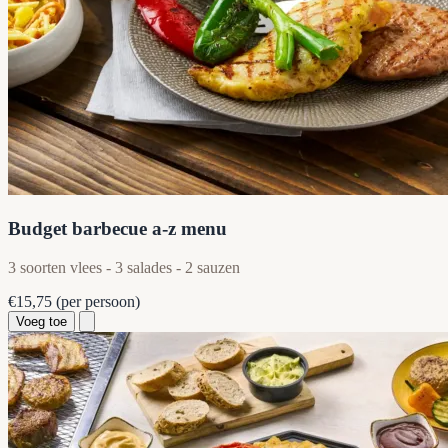
Budget barbecue a-z menu
3 soorten vlees - 3 salades - 2 sauzen
€15,75
(per persoon)
Voeg toe