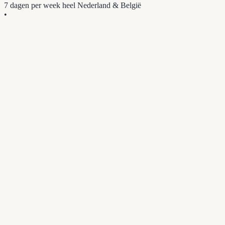
7 dagen per week
heel Nederland & België
•