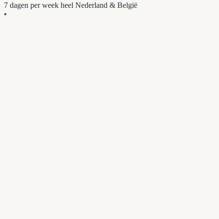
7 dagen per week
heel Nederland & België
•