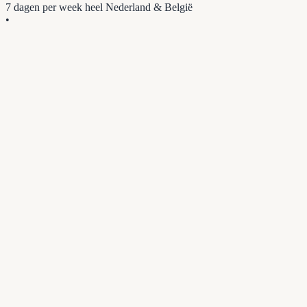
7 dagen per week
heel Nederland & België
•