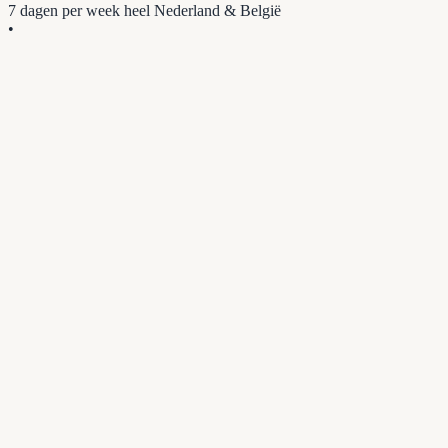
7 dagen per week
heel Nederland & België
•