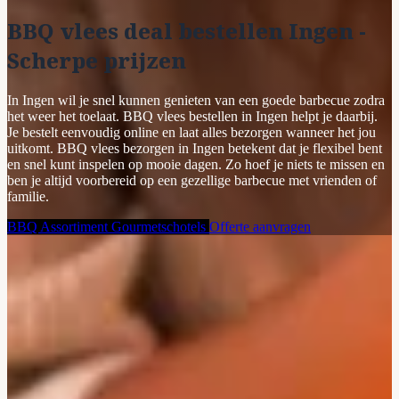
BBQ vlees deal bestellen Ingen -
Scherpe prijzen
In Ingen wil je snel kunnen genieten van een goede barbecue zodra
het weer het toelaat. BBQ vlees bestellen in Ingen helpt je daarbij.
Je bestelt eenvoudig online en laat alles bezorgen wanneer het jou
uitkomt. BBQ vlees bezorgen in Ingen betekent dat je flexibel bent
en snel kunt inspelen op mooie dagen. Zo hoef je niets te missen en
ben je altijd voorbereid op een gezellige barbecue met vrienden of
familie.
BBQ Assortiment
Gourmetschotels
Offerte aanvragen