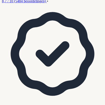
8,7 / 10
(5484 beoordelingen)
•