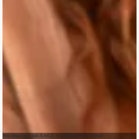
Wij ontzorgen van A tot Z, we doen zelfs de afwas!