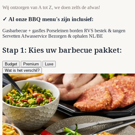
Wij ontzorgen van A tot Z, we doen zelfs de afwas!
✓ Al onze BBQ menu's zijn inclusief:
Gasbarbecue + gasfles
Porseleinen borden
RVS bestek & tangen
Servetten
Afwasservice
Bezorgen & ophalen NL/BE
Stap 1: Kies uw barbecue pakket:
Budget
Premium
Luxe
Wat is het verschil?