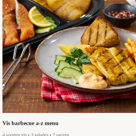
Vis barbecue a-z menu
4 soorten vis • 3 salades • 2 sauzen