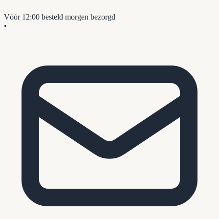
Vóór 12:00 besteld
morgen bezorgd
•