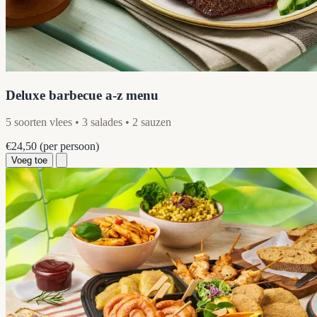
Deluxe barbecue a-z menu
5 soorten vlees • 3 salades • 2 sauzen
€24,50
(per persoon)
Voeg toe