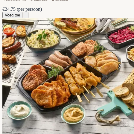
€24,75
(per persoon)
Voeg toe