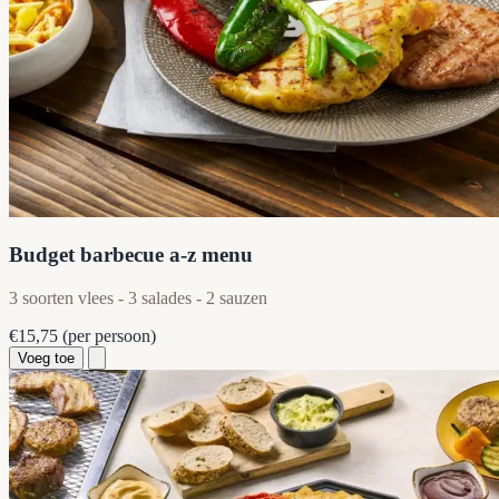
Budget barbecue a-z menu
3 soorten vlees - 3 salades - 2 sauzen
€15,75
(per persoon)
Voeg toe