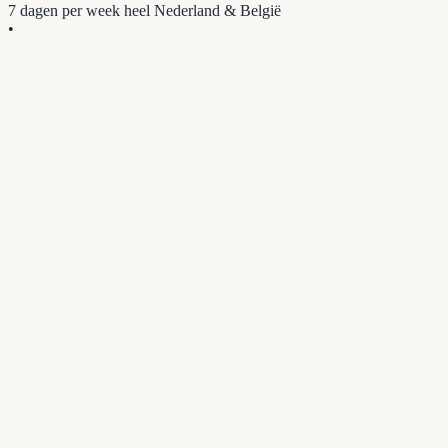
7 dagen per week
heel Nederland & België
•