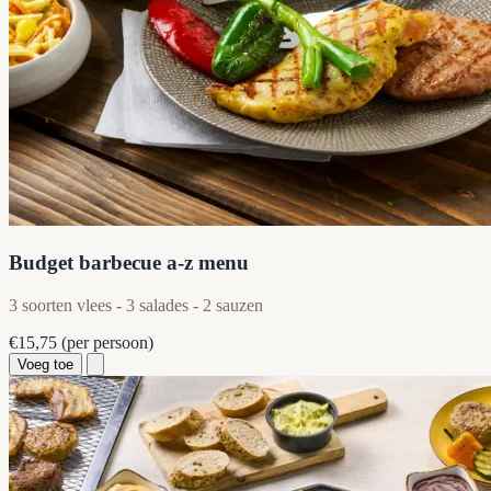
Budget barbecue a-z menu
3 soorten vlees - 3 salades - 2 sauzen
€15,75
(per persoon)
Voeg toe