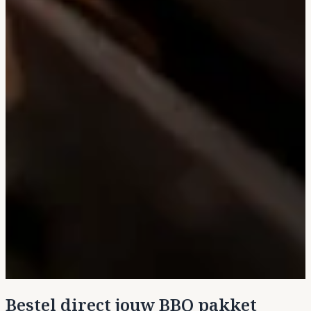
Bestel direct jouw BBQ pakket