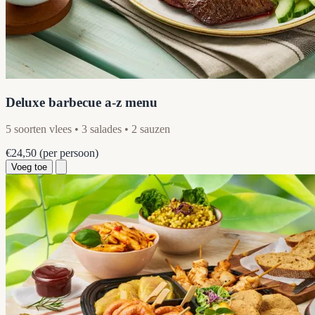
Deluxe barbecue a-z menu
5 soorten vlees • 3 salades • 2 sauzen
€24,50
(per persoon)
Voeg toe