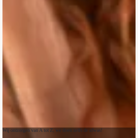
Wij ontzorgen van A tot Z, we doen zelfs de afwas!