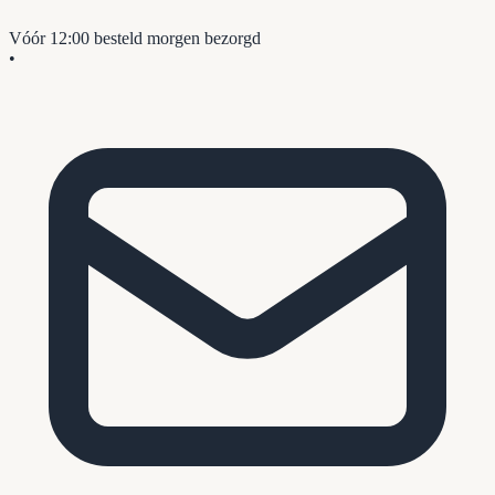
Vóór 12:00 besteld
morgen bezorgd
•