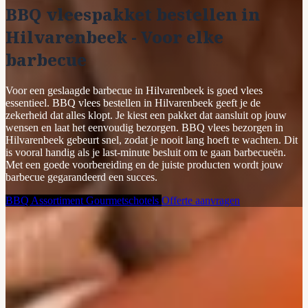
BBQ vleespakket bestellen in
Hilvarenbeek - Voor elke
barbecue
Voor een geslaagde barbecue in Hilvarenbeek is goed vlees
essentieel. BBQ vlees bestellen in Hilvarenbeek geeft je de
zekerheid dat alles klopt. Je kiest een pakket dat aansluit op jouw
wensen en laat het eenvoudig bezorgen. BBQ vlees bezorgen in
Hilvarenbeek gebeurt snel, zodat je nooit lang hoeft te wachten. Dit
is vooral handig als je last-minute besluit om te gaan barbecueën.
Met een goede voorbereiding en de juiste producten wordt jouw
barbecue gegarandeerd een succes.
BBQ Assortiment
Gourmetschotels
Offerte aanvragen