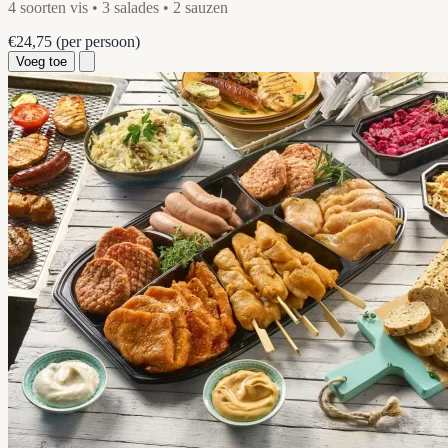
4 soorten vis • 3 salades • 2 sauzen
€24,75
(per persoon)
Voeg toe