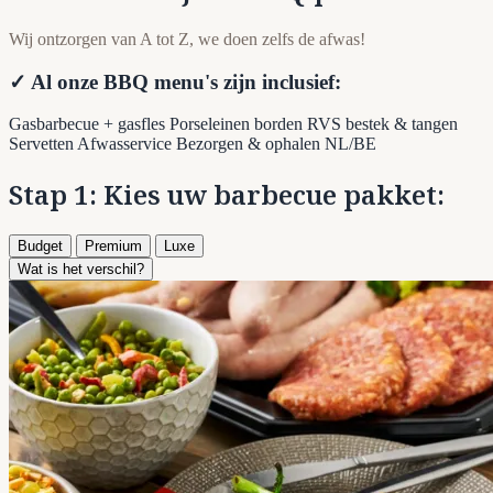
Wij ontzorgen van A tot Z, we doen zelfs de afwas!
✓ Al onze BBQ menu's zijn inclusief:
Gasbarbecue + gasfles
Porseleinen borden
RVS bestek & tangen
Servetten
Afwasservice
Bezorgen & ophalen NL/BE
Stap 1: Kies uw barbecue pakket:
Budget
Premium
Luxe
Wat is het verschil?