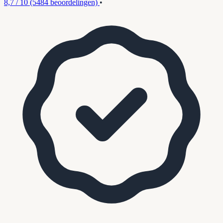
8,7 / 10
(5484 beoordelingen)
•