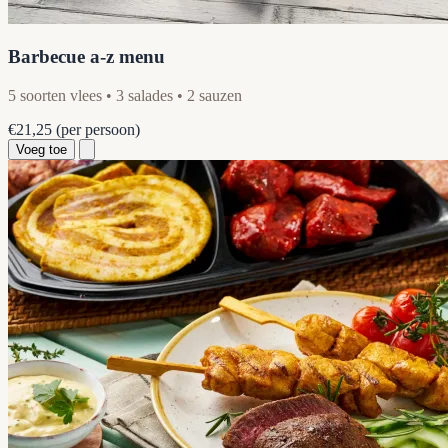
Barbecue a-z menu
5 soorten vlees • 3 salades • 2 sauzen
€21,25
(per persoon)
Voeg toe