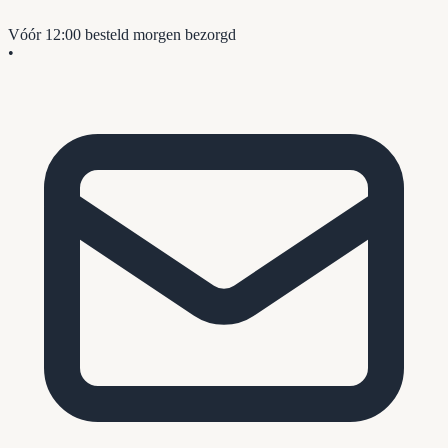
Vóór 12:00 besteld
morgen bezorgd
•