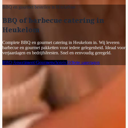
BBQ en gourmet bestellen in Heukelom
BBQ of barbecue catering in
Heukelom
Complete BBQ en gourmet catering in Heukelom in. Wij leveren
barbecue en gourmet pakketten voor iedere gelegenheid. Ideaal voor
verjaardagen en bedrijfsfeesten. Snel en eenvoudig geregeld.
BBQ Assortiment
Gourmetschotels
Offerte aanvragen