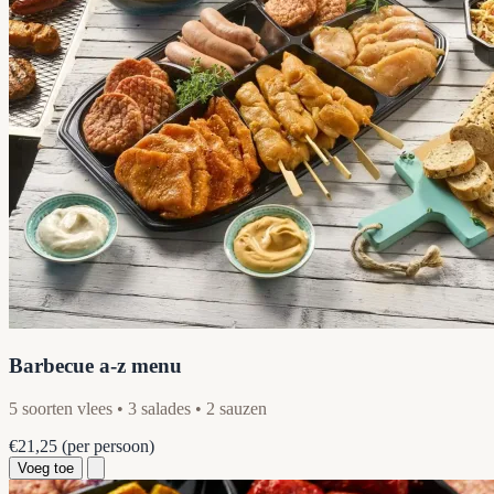
Barbecue a-z menu
5 soorten vlees • 3 salades • 2 sauzen
€21,25
(per persoon)
Voeg toe