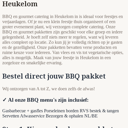
Heukelom
BBQ en gourmet catering in Heukelom in is ideaal voor feestjes en
verjaardagen. Of je nu een klein feestje thuis organiseert of een
groter evenement plant, wij verzorgen complete catering. Onze
BBQ en gourmet pakketten zijn geschikt voor elke groep en iedere
gelegenheid. Je hoeft zelf niets meer te regelen, want wij leveren
alles compleet op locatie. Zo kun jij je volledig richten op je gasten
en de gezelligheid. Onze pakketten bevatten verse producten en
ruime keuze voor iedereen. Van vlees en vis tot vegetarische opties,
alles is mogelijk. Maak van jouw feestje in Heukelom in een
zorgeloze en smakelijke ervaring.
Bestel direct jouw BBQ pakket
Wij ontzorgen van A tot Z, we doen zelfs de afwas!
✓ Al onze BBQ menu's zijn inclusief:
Gasbarbecue + gasfles
Porseleinen borden
RVS bestek & tangen
Servetten
Afwasservice
Bezorgen & ophalen NL/BE