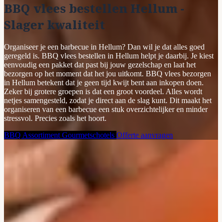
BBQ vlees bestellen Hellum -
Slager kwaliteit
Organiseer je een barbecue in Hellum? Dan wil je dat alles goed
geregeld is. BBQ vlees bestellen in Hellum helpt je daarbij. Je kiest
eenvoudig een pakket dat past bij jouw gezelschap en laat het
bezorgen op het moment dat het jou uitkomt. BBQ vlees bezorgen
in Hellum betekent dat je geen tijd kwijt bent aan inkopen doen.
Zeker bij grotere groepen is dat een groot voordeel. Alles wordt
netjes samengesteld, zodat je direct aan de slag kunt. Dit maakt het
organiseren van een barbecue een stuk overzichtelijker en minder
stressvol. Precies zoals het hoort.
BBQ Assortiment
Gourmetschotels
Offerte aanvragen