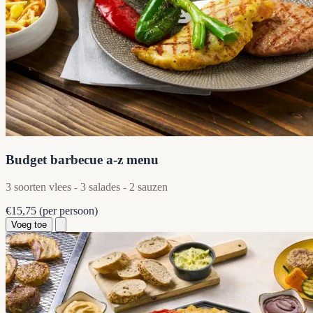
Budget barbecue a-z menu
3 soorten vlees - 3 salades - 2 sauzen
€15,75
(per persoon)
Voeg toe