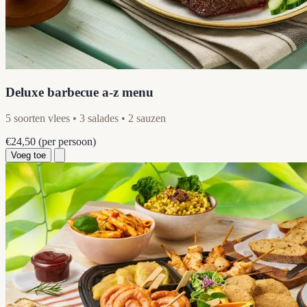
Deluxe barbecue a-z menu
5 soorten vlees • 3 salades • 2 sauzen
€24,50
(per persoon)
Voeg toe