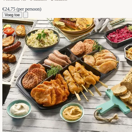
€24,75
(per persoon)
Voeg toe