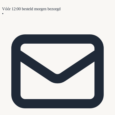
Vóór 12:00 besteld
morgen bezorgd
•