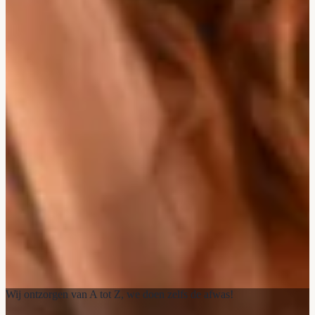
Wij ontzorgen van A tot Z, we doen zelfs de afwas!