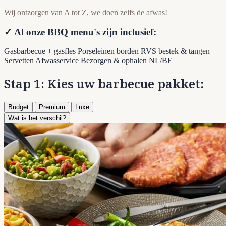
Wij ontzorgen van A tot Z, we doen zelfs de afwas!
✓ Al onze BBQ menu's zijn inclusief:
Gasbarbecue + gasfles
Porseleinen borden
RVS bestek & tangen
Servetten
Afwasservice
Bezorgen & ophalen NL/BE
Stap 1: Kies uw barbecue pakket:
Budget
Premium
Luxe
Wat is het verschil?