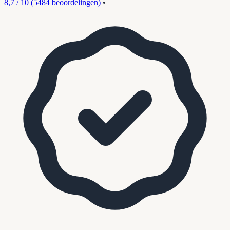
8,7 / 10
(5484 beoordelingen)
•