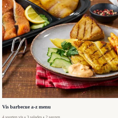
Vis barbecue a-z menu
4 soorten vis • 3 salades • 2 sauzen