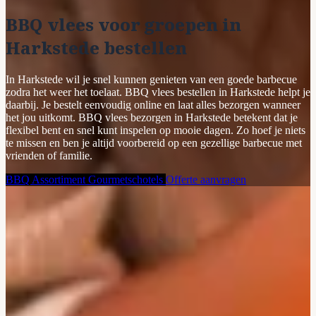
BBQ vlees voor groepen in
Harkstede bestellen
In Harkstede wil je snel kunnen genieten van een goede barbecue
zodra het weer het toelaat. BBQ vlees bestellen in Harkstede helpt je
daarbij. Je bestelt eenvoudig online en laat alles bezorgen wanneer
het jou uitkomt. BBQ vlees bezorgen in Harkstede betekent dat je
flexibel bent en snel kunt inspelen op mooie dagen. Zo hoef je niets
te missen en ben je altijd voorbereid op een gezellige barbecue met
vrienden of familie.
BBQ Assortiment
Gourmetschotels
Offerte aanvragen