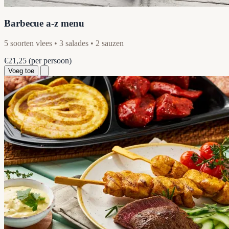
Barbecue a-z menu
5 soorten vlees • 3 salades • 2 sauzen
€21,25
(per persoon)
Voeg toe