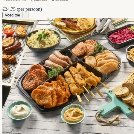
€24,75
(per persoon)
Voeg toe