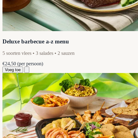
Deluxe barbecue a-z menu
5 soorten vlees • 3 salades • 2 sauzen
€24,50
(per persoon)
Voeg toe