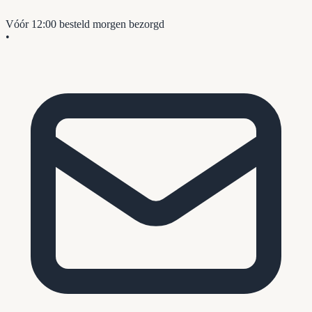
Vóór 12:00 besteld
morgen bezorgd
•