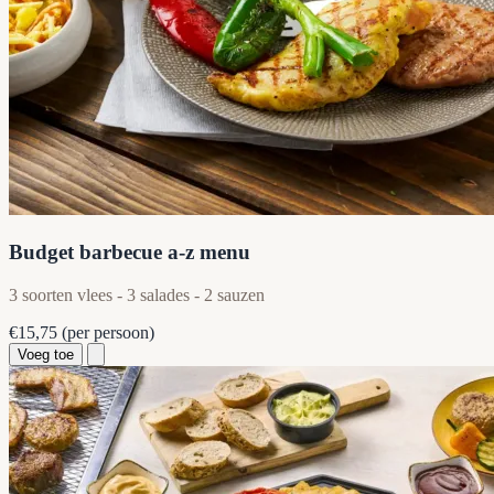
Budget barbecue a-z menu
3 soorten vlees - 3 salades - 2 sauzen
€15,75
(per persoon)
Voeg toe