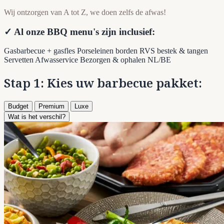
Wij ontzorgen van A tot Z, we doen zelfs de afwas!
✓ Al onze BBQ menu's zijn inclusief:
Gasbarbecue + gasfles
Porseleinen borden
RVS bestek & tangen
Servetten
Afwasservice
Bezorgen & ophalen NL/BE
Stap 1: Kies uw barbecue pakket:
Budget
Premium
Luxe
Wat is het verschil?