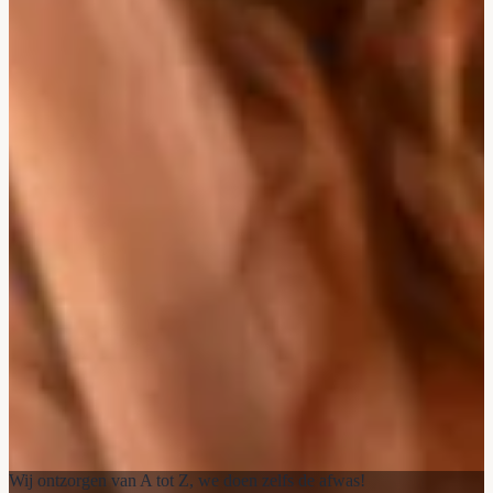
Wij ontzorgen van A tot Z, we doen zelfs de afwas!