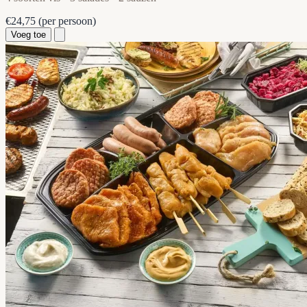
€24,75
(per persoon)
Voeg toe