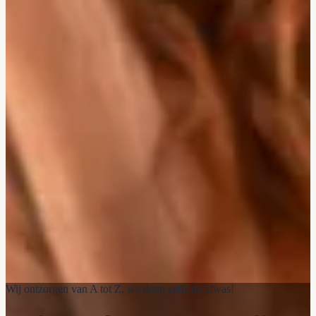
Wij ontzorgen van A tot Z, we doen zelfs de afwas!