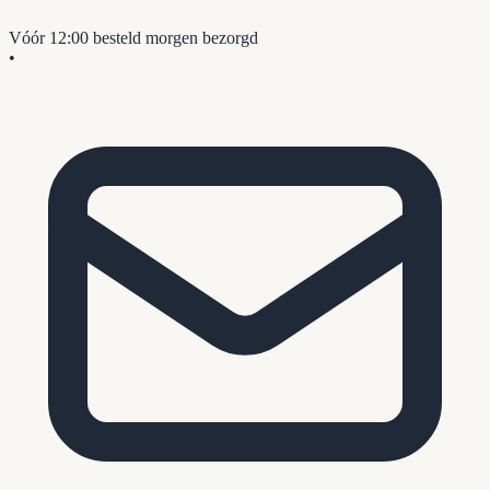
Vóór 12:00 besteld
morgen bezorgd
•