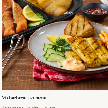
Vis barbecue a-z menu
4 soorten vis • 3 salades • 2 sauzen