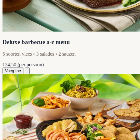
Deluxe barbecue a-z menu
5 soorten vlees • 3 salades • 2 sauzen
€24,50
(per persoon)
Voeg toe