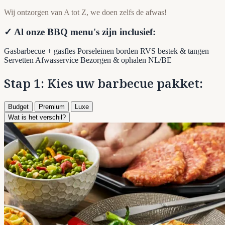
Wij ontzorgen van A tot Z, we doen zelfs de afwas!
✓ Al onze BBQ menu's zijn inclusief:
Gasbarbecue + gasfles
Porseleinen borden
RVS bestek & tangen
Servetten
Afwasservice
Bezorgen & ophalen NL/BE
Stap 1: Kies uw barbecue pakket:
Budget
Premium
Luxe
Wat is het verschil?