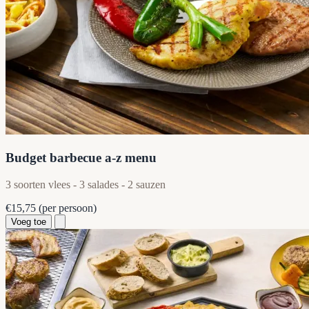
Budget barbecue a-z menu
3 soorten vlees - 3 salades - 2 sauzen
€15,75
(per persoon)
Voeg toe