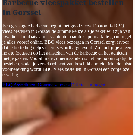
Barbecue vleespakket bestellen
in Gorssel
Een geslaagde barbecue begint met goed vlees. Daarom is BBQ
vlees bestellen in Gorssel de slimme keuze als je zeker wilt zijn van
kwaliteit. In plaats van last-minute naar de supermarkt te gaan, regel
je alles vooraf online. BBQ vlees bezorgen in Gorssel zorgt ervoor
dat je bestelling netjes en vers wordt afgeleverd. Zo hoef jij je alleen
nog te focussen op het aansteken van de barbecue en het genieten
met je gasten. Vooral in de zomermaanden is het prettig om op tijd te
bestellen, zodat je verzekerd bent van beschikbaarheid. Met de juiste
voorbereiding wordt BBQ vlees bestellen in Gorssel een zorgeloze
ervaring.
BBQ Assortiment
Gourmetschotels
Offerte aanvragen