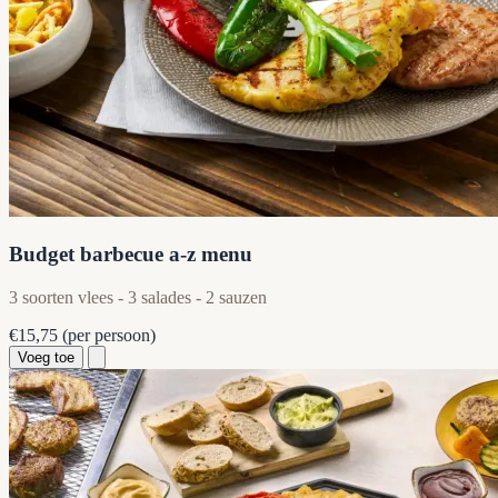
Budget barbecue a-z menu
3 soorten vlees - 3 salades - 2 sauzen
€15,75
(per persoon)
Voeg toe