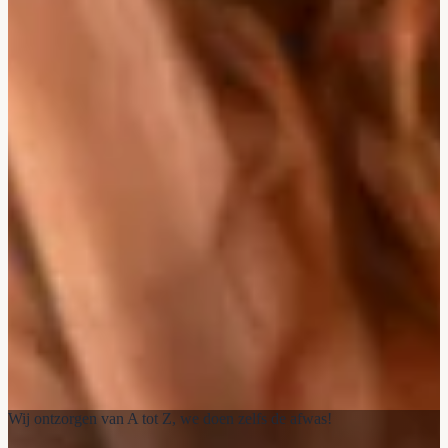
Wij ontzorgen van A tot Z, we doen zelfs de afwas!