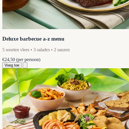
Deluxe barbecue a-z menu
5 soorten vlees • 3 salades • 2 sauzen
€24,50
(per persoon)
Voeg toe