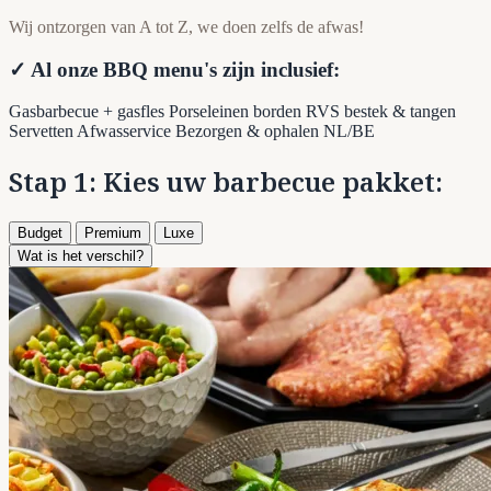
Wij ontzorgen van A tot Z, we doen zelfs de afwas!
✓ Al onze BBQ menu's zijn inclusief:
Gasbarbecue + gasfles
Porseleinen borden
RVS bestek & tangen
Servetten
Afwasservice
Bezorgen & ophalen NL/BE
Stap 1: Kies uw barbecue pakket:
Budget
Premium
Luxe
Wat is het verschil?