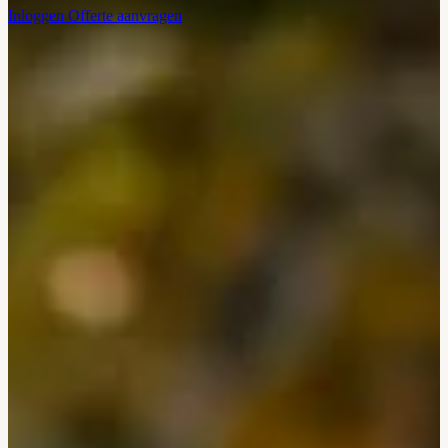
Inloggen
Offerte aanvragen