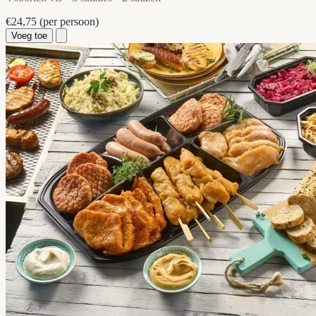
€24,75
(per persoon)
Voeg toe