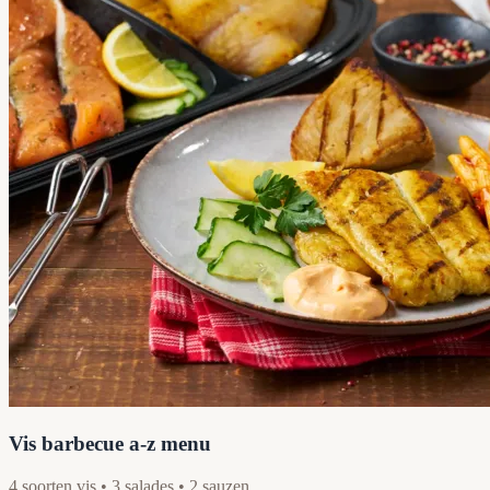
Vis barbecue a-z menu
4 soorten vis • 3 salades • 2 sauzen