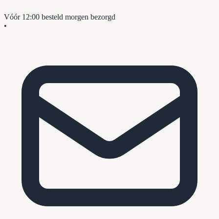
Vóór 12:00 besteld
morgen bezorgd
•