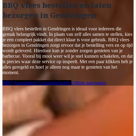
BBQ vlees bestellen en laten
bezorgen in Gendringen
BBQ vlees bestellen in Gendringen is ideaal voor iedereen die
gemak belangrijk vindt. In plaats van zelf alles samen te stellen, kies
je een compleet pakket dat direct klaar is voor gebruik. BBQ vlees
bezorgen in Gendringen zorgt ervoor dat je bestelling vers en op tijd
wordt geleverd. Hierdoor kun je zonder zorgen genieten van je
barbecue. Vooral bij mooi weer wil je snel kunnen schakelen, en dat
is precies waar deze service op inspeelt. Met een paar klikken heb je
alles geregeld en hoef je alleen nog maar te genieten van het
moment.
BBQ Assortiment
Gourmetschotels
Offerte aanvragen